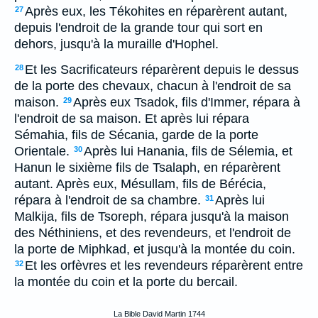
Après eux, les Tékohites en réparèrent autant,
27
depuis l'endroit de la grande tour qui sort en
dehors, jusqu'à la muraille d'Hophel.
Et les Sacrificateurs réparèrent depuis le dessus
28
de la porte des chevaux, chacun à l'endroit de sa
maison.
Après eux Tsadok, fils d'Immer, répara à
29
l'endroit de sa maison. Et après lui répara
Sémahia, fils de Sécania, garde de la porte
Orientale.
Après lui Hanania, fils de Sélemia, et
30
Hanun le sixième fils de Tsalaph, en réparèrent
autant. Après eux, Mésullam, fils de Bérécia,
répara à l'endroit de sa chambre.
Après lui
31
Malkija, fils de Tsoreph, répara jusqu'à la maison
des Néthiniens, et des revendeurs, et l'endroit de
la porte de Miphkad, et jusqu'à la montée du coin.
Et les orfèvres et les revendeurs réparèrent entre
32
la montée du coin et la porte du bercail.
La Bible David Martin 1744