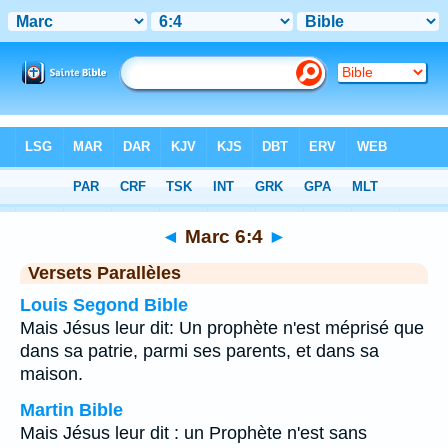
Bible
>
Marc
>
Chapitre 6
> Verset 4
◄
Marc 6:4
►
Versets Parallèles
Louis Segond Bible
Mais Jésus leur dit: Un prophète n'est méprisé que
dans sa patrie, parmi ses parents, et dans sa
maison.
Martin Bible
Mais Jésus leur dit : un Prophète n'est sans