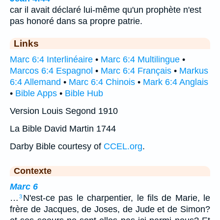
car il avait déclaré lui-même qu'un prophète n'est
pas honoré dans sa propre patrie.
Links
Marc 6:4 Interlinéaire
•
Marc 6:4 Multilingue
•
Marcos 6:4 Espagnol
•
Marc 6:4 Français
•
Markus
6:4 Allemand
•
Marc 6:4 Chinois
•
Mark 6:4 Anglais
•
Bible Apps
•
Bible Hub
Version Louis Segond 1910
La Bible David Martin 1744
Darby Bible courtesy of
CCEL.org
.
Contexte
Marc 6
…
N'est-ce pas le charpentier, le fils de Marie, le
3
frère de Jacques, de Joses, de Jude et de Simon?