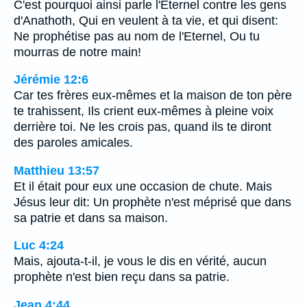
C'est pourquoi ainsi parle l'Eternel contre les gens
d'Anathoth, Qui en veulent à ta vie, et qui disent:
Ne prophétise pas au nom de l'Eternel, Ou tu
mourras de notre main!
Jérémie 12:6
Car tes frères eux-mêmes et la maison de ton père
te trahissent, Ils crient eux-mêmes à pleine voix
derrière toi. Ne les crois pas, quand ils te diront
des paroles amicales.
Matthieu 13:57
Et il était pour eux une occasion de chute. Mais
Jésus leur dit: Un prophète n'est méprisé que dans
sa patrie et dans sa maison.
Luc 4:24
Mais, ajouta-t-il, je vous le dis en vérité, aucun
prophète n'est bien reçu dans sa patrie.
Jean 4:44