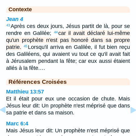
Contexte
Jean 4
Après ces deux jours, Jésus partit de là, pour se
43
rendre en Galilée;
car il avait déclaré lui-même
44
qu'un prophète n'est pas honoré dans sa propre
patrie.
Lorsqu'il arriva en Galilée, il fut bien reçu
45
des Galiléens, qui avaient vu tout ce qu'il avait fait
à Jérusalem pendant la fête; car eux aussi étaient
allés à la fête.…
Références Croisées
Matthieu 13:57
Et il était pour eux une occasion de chute. Mais
Jésus leur dit: Un prophète n'est méprisé que dans
sa patrie et dans sa maison.
Marc 6:4
Mais Jésus leur dit: Un prophète n'est méprisé que