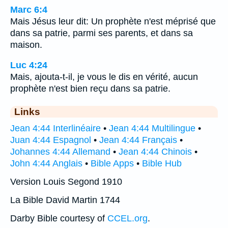
Marc 6:4
Mais Jésus leur dit: Un prophète n'est méprisé que
dans sa patrie, parmi ses parents, et dans sa
maison.
Luc 4:24
Mais, ajouta-t-il, je vous le dis en vérité, aucun
prophète n'est bien reçu dans sa patrie.
Links
Jean 4:44 Interlinéaire
•
Jean 4:44 Multilingue
•
Juan 4:44 Espagnol
•
Jean 4:44 Français
•
Johannes 4:44 Allemand
•
Jean 4:44 Chinois
•
John 4:44 Anglais
•
Bible Apps
•
Bible Hub
Version Louis Segond 1910
La Bible David Martin 1744
Darby Bible courtesy of
CCEL.org
.