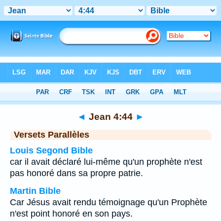
Bible
>
Jean
>
Chapitre 4
> Verset 44
◄
Jean 4:44
►
Versets Parallèles
Louis Segond Bible
car il avait déclaré lui-même qu'un prophète n'est
pas honoré dans sa propre patrie.
Martin Bible
Car Jésus avait rendu témoignage qu'un Prophète
n'est point honoré en son pays.