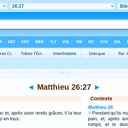
◄
Matthieu 26:27
►
Contexte
Matthieu 26
e; et, après avoir rendu grâces, il la leur
Pendant qu'ils ma
26
z-en tous;
pain; et, après av
rompit, et le don