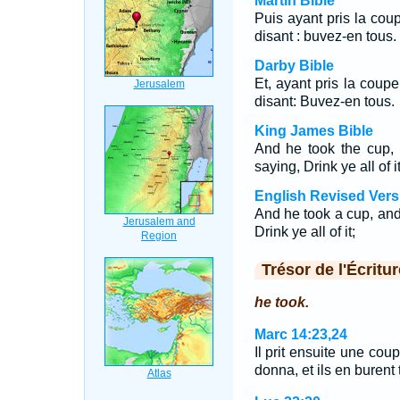
Martin Bible
Puis ayant pris la coup
disant : buvez-en tous.
Darby Bible
Et, ayant pris la coupe
disant: Buvez-en tous.
King James Bible
And he took the cup,
saying, Drink ye all of it
English Revised Vers
And he took a cup, and
Drink ye all of it;
Trésor de l'Écritur
he took.
Marc 14:23,24
Il prit ensuite une coup
donna, et ils en burent