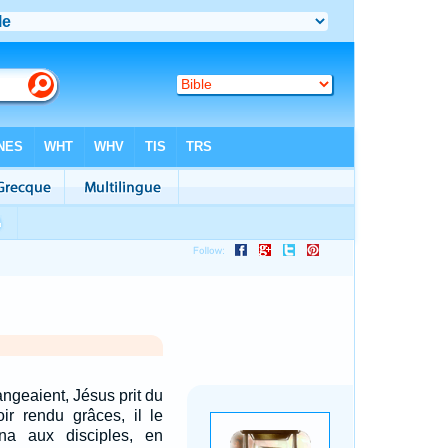
ngeaient, Jésus prit du
oir rendu grâces, il le
na aux disciples, en