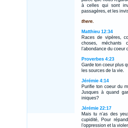
à celles qui sont inv
passagères, et les invis
there.
Matthieu 12:34
Races de vipères, c
choses, méchants 
l'abondance du coeur q
Proverbes 4:23
Garde ton coeur plus qu
les sources de la vie.
Jérémie 4:14
Purifie ton coeur du m
Jusques à quand gar
iniques?
Jérémie 22:17
Mais tu n'as des yeu
cupidité, Pour répan
l'oppression et la viole