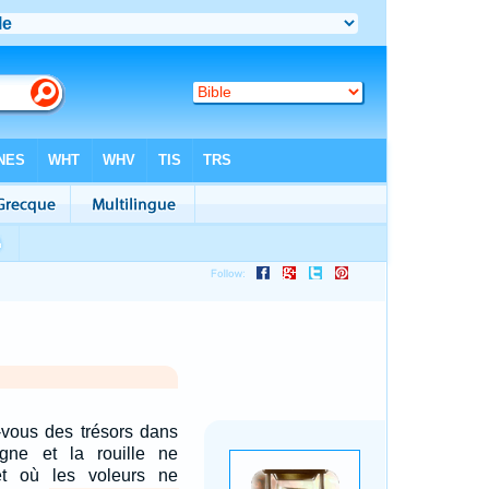
vous des trésors dans
igne et la rouille ne
 et où les voleurs ne