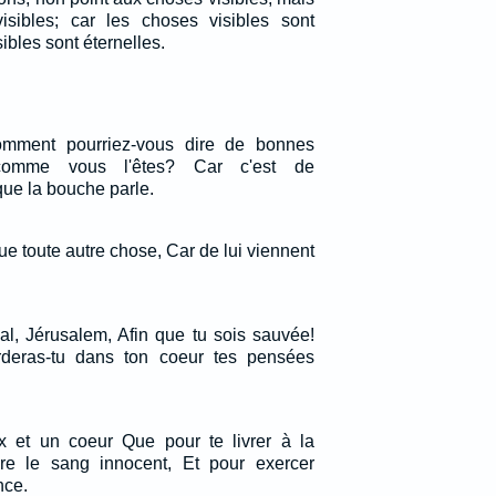
isibles; car les choses visibles sont
ibles sont éternelles.
omment pourriez-vous dire de bonnes
comme vous l'êtes? Car c'est de
ue la bouche parle.
e toute autre chose, Car de lui viennent
al, Jérusalem, Afin que tu sois sauvée!
deras-tu dans ton coeur tes pensées
x et un coeur Que pour te livrer à la
dre le sang innocent, Et pour exercer
nce.