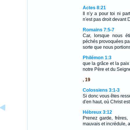
Actes 8:21
Il n'y a pour toi ni par
n'est pas droit devant 
Romains 7:5-7
Car, lorsque nous ét
péchés provoquées par
sorte que nous portions
Philémon 1:3
que la grâce et la pai
notre Père et du Seign
, 19
Colossiens 3:1-3
Si donc vous êtes ress
d'en haut, où Christ es
Hébreux 3:12
Prenez garde, frères,
mauvais et incrédule, a