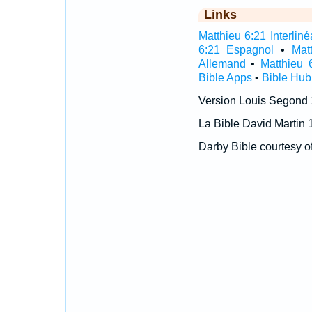
Links
Matthieu 6:21 Interliné
6:21 Espagnol
•
Mat
Allemand
•
Matthieu 
Bible Apps
•
Bible Hub
Version Louis Segond
La Bible David Martin 
Darby Bible courtesy o