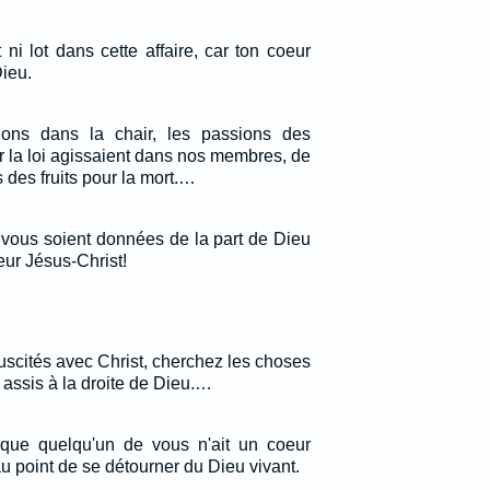
t ni lot dans cette affaire, car ton coeur
Dieu.
ions dans la chair, les passions des
 la loi agissaient dans nos membres, de
 des fruits pour la mort.…
x vous soient données de la part de Dieu
eur Jésus-Christ!
uscités avec Christ, cherchez les choses
t assis à la droite de Dieu.…
 que quelqu'un de vous n'ait un coeur
u point de se détourner du Dieu vivant.