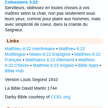
Colossiens 3:22
Serviteurs, obéissez en toutes choses à vos
maîtres selon la chair, non pas seulement sous
leurs yeux, comme pour plaire aux hommes, mais
avec simplicité de coeur, dans la crainte du
Seigneur.
Links
Matthieu 6:22 Interlinéaire
•
Matthieu 6:22
Multilingue
•
Mateo 6:22 Espagnol
•
Matthieu 6:22
Français
•
Matthaeus 6:22 Allemand
•
Matthieu
6:22 Chinois
•
Matthew 6:22 Anglais
•
Bible Apps
•
Bible Hub
Version Louis Segond 1910
La Bible David Martin 1744
Darby Bible courtesy of
CCEL.org
.