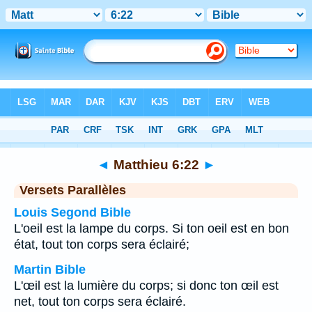
Bible
>
Matthieu
>
Chapitre 6
> Verset 22
◄
Matthieu 6:22
►
Versets Parallèles
Louis Segond Bible
L'oeil est la lampe du corps. Si ton oeil est en bon
état, tout ton corps sera éclairé;
Martin Bible
L'œil est la lumière du corps; si donc ton œil est
net, tout ton corps sera éclairé.