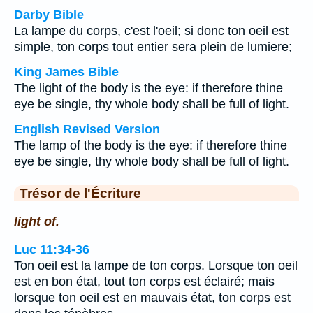
Darby Bible
La lampe du corps, c'est l'oeil; si donc ton oeil est
simple, ton corps tout entier sera plein de lumiere;
King James Bible
The light of the body is the eye: if therefore thine
eye be single, thy whole body shall be full of light.
English Revised Version
The lamp of the body is the eye: if therefore thine
eye be single, thy whole body shall be full of light.
Trésor de l'Écriture
light of.
Luc 11:34-36
Ton oeil est la lampe de ton corps. Lorsque ton oeil
est en bon état, tout ton corps est éclairé; mais
lorsque ton oeil est en mauvais état, ton corps est