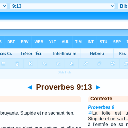
◄
Proverbes 9:13
►
Contexte
Proverbes 9
bruyante, Stupide et ne sachant rien.
La folie est 
13
Stupide et ne sacha
à l'entrée de sa 