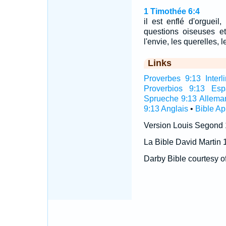
1 Timothée 6:4
il est enflé d'orgueil,
questions oiseuses e
l'envie, les querelles,
Links
Proverbes 9:13 Interli
Proverbios 9:13 Esp
Sprueche 9:13 Allema
9:13 Anglais
•
Bible A
Version Louis Segond
La Bible David Martin 
Darby Bible courtesy o