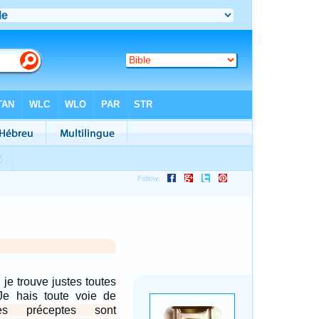
 je trouve justes toutes
Je hais toute voie de
es préceptes sont