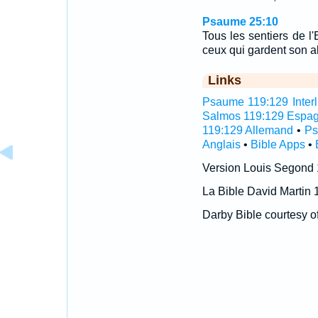
Psaume 25:10
Tous les sentiers de l'
ceux qui gardent son 
Links
Psaume 119:129 Interl
Salmos 119:129 Espag
119:129 Allemand
•
Ps
Anglais
•
Bible Apps
•
Version Louis Segond
La Bible David Martin 
Darby Bible courtesy o