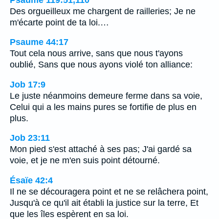
Des orgueilleux me chargent de railleries; Je ne
m'écarte point de ta loi.…
Psaume 44:17
Tout cela nous arrive, sans que nous t'ayons
oublié, Sans que nous ayons violé ton alliance:
Job 17:9
Le juste néanmoins demeure ferme dans sa voie,
Celui qui a les mains pures se fortifie de plus en
plus.
Job 23:11
Mon pied s'est attaché à ses pas; J'ai gardé sa
voie, et je ne m'en suis point détourné.
Ésaïe 42:4
Il ne se découragera point et ne se relâchera point,
Jusqu'à ce qu'il ait établi la justice sur la terre, Et
que les îles espèrent en sa loi.