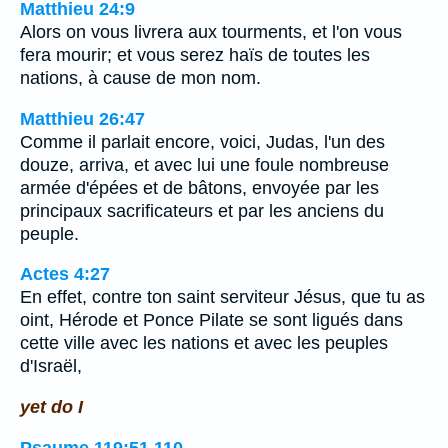
Matthieu 24:9
Alors on vous livrera aux tourments, et l'on vous
fera mourir; et vous serez haïs de toutes les
nations, à cause de mon nom.
Matthieu 26:47
Comme il parlait encore, voici, Judas, l'un des
douze, arriva, et avec lui une foule nombreuse
armée d'épées et de bâtons, envoyée par les
principaux sacrificateurs et par les anciens du
peuple.
Actes 4:27
En effet, contre ton saint serviteur Jésus, que tu as
oint, Hérode et Ponce Pilate se sont ligués dans
cette ville avec les nations et avec les peuples
d'Israël,
yet do I
Psaume 119:51,110