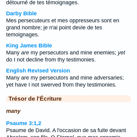
détourné de tes témoignages.
Darby Bible
Mes persecuteurs et mes oppresseurs sont en
grand nombre; je n'ai point devie de tes
temoignages.
King James Bible
Many
are
my persecutors and mine enemies;
yet
do I not decline from thy testimonies.
English Revised Version
Many are my persecutors and mine adversaries;
yet have I not swerved from they testimonies.
Trésor de l'Écriture
many
Psaume 3:1,2
Psaume de David. A l'occasion de sa fuite devant