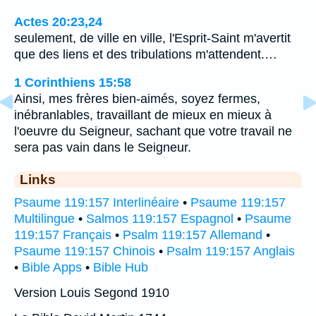
Actes 20:23,24
seulement, de ville en ville, l'Esprit-Saint m'avertit
que des liens et des tribulations m'attendent.…
1 Corinthiens 15:58
Ainsi, mes frères bien-aimés, soyez fermes,
inébranlables, travaillant de mieux en mieux à
l'oeuvre du Seigneur, sachant que votre travail ne
sera pas vain dans le Seigneur.
Links
Psaume 119:157 Interlinéaire
•
Psaume 119:157
Multilingue
•
Salmos 119:157 Espagnol
•
Psaume
119:157 Français
•
Psalm 119:157 Allemand
•
Psaume 119:157 Chinois
•
Psalm 119:157 Anglais
•
Bible Apps
•
Bible Hub
Version Louis Segond 1910