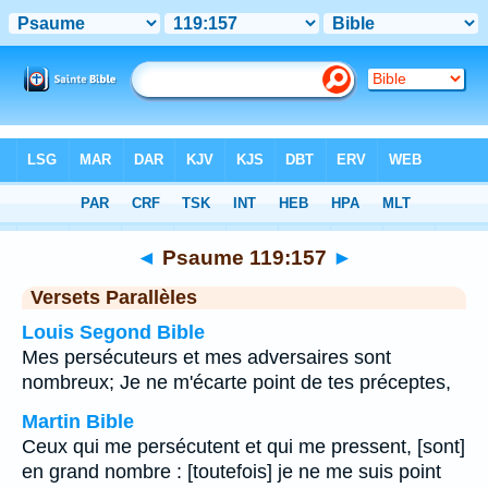
Bible
>
Psaume
>
Chapitre 119
> Verset 157
◄
Psaume 119:157
►
Versets Parallèles
Louis Segond Bible
Mes persécuteurs et mes adversaires sont
nombreux; Je ne m'écarte point de tes préceptes,
Martin Bible
Ceux qui me persécutent et qui me pressent, [sont]
en grand nombre : [toutefois] je ne me suis point