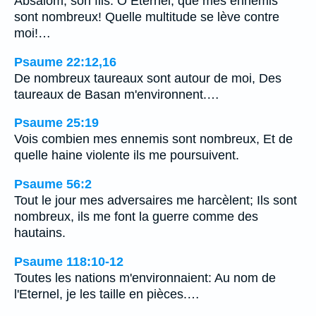
Absalom, son fils. O Eternel, que mes ennemis
sont nombreux! Quelle multitude se lève contre
moi!…
Psaume 22:12,16
De nombreux taureaux sont autour de moi, Des
taureaux de Basan m'environnent.…
Psaume 25:19
Vois combien mes ennemis sont nombreux, Et de
quelle haine violente ils me poursuivent.
Psaume 56:2
Tout le jour mes adversaires me harcèlent; Ils sont
nombreux, ils me font la guerre comme des
hautains.
Psaume 118:10-12
Toutes les nations m'environnaient: Au nom de
l'Eternel, je les taille en pièces.…