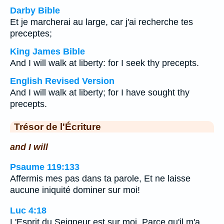
Darby Bible
Et je marcherai au large, car j'ai recherche tes
preceptes;
King James Bible
And I will walk at liberty: for I seek thy precepts.
English Revised Version
And I will walk at liberty; for I have sought thy
precepts.
Trésor de l'Écriture
and I will
Psaume 119:133
Affermis mes pas dans ta parole, Et ne laisse
aucune iniquité dominer sur moi!
Luc 4:18
L'Esprit du Seigneur est sur moi, Parce qu'il m'a