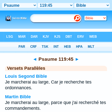
Bible
>
Psaume
>
Chapitre 119
> Verset 45
◄
Psaume 119:45
►
Versets Parallèles
Louis Segond Bible
Je marcherai au large, Car je recherche tes
ordonnances.
Martin Bible
Je marcherai au large, parce que j'ai recherché tes
commandements.