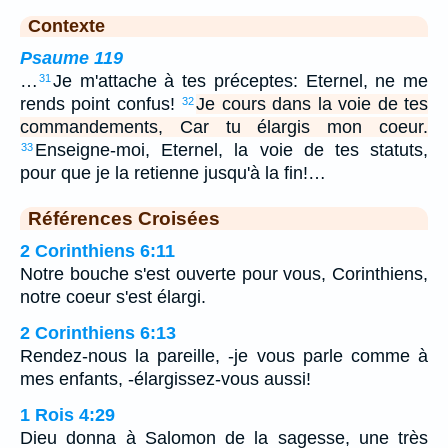
Contexte
Psaume 119
…
Je m'attache à tes préceptes: Eternel, ne me
31
rends point confus!
Je cours dans la voie de tes
32
commandements, Car tu élargis mon coeur.
Enseigne-moi, Eternel, la voie de tes statuts,
33
pour que je la retienne jusqu'à la fin!…
Références Croisées
2 Corinthiens 6:11
Notre bouche s'est ouverte pour vous, Corinthiens,
notre coeur s'est élargi.
2 Corinthiens 6:13
Rendez-nous la pareille, -je vous parle comme à
mes enfants, -élargissez-vous aussi!
1 Rois 4:29
Dieu donna à Salomon de la sagesse, une très