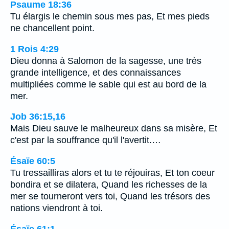
Psaume 18:36
Tu élargis le chemin sous mes pas, Et mes pieds
ne chancellent point.
1 Rois 4:29
Dieu donna à Salomon de la sagesse, une très
grande intelligence, et des connaissances
multipliées comme le sable qui est au bord de la
mer.
Job 36:15,16
Mais Dieu sauve le malheureux dans sa misère, Et
c'est par la souffrance qu'il l'avertit.…
Ésaïe 60:5
Tu tressailliras alors et tu te réjouiras, Et ton coeur
bondira et se dilatera, Quand les richesses de la
mer se tourneront vers toi, Quand les trésors des
nations viendront à toi.
Ésaïe 61:1