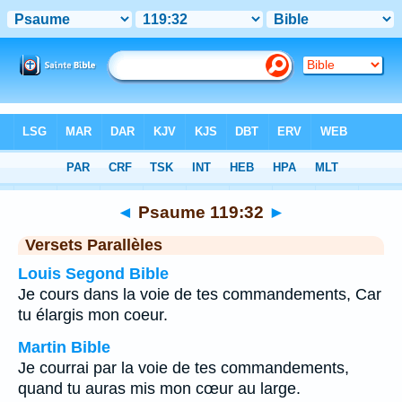
Bible
>
Psaume
>
Chapitre 119
> Verset 32
◄
Psaume 119:32
►
Versets Parallèles
Louis Segond Bible
Je cours dans la voie de tes commandements, Car
tu élargis mon coeur.
Martin Bible
Je courrai par la voie de tes commandements,
quand tu auras mis mon cœur au large.