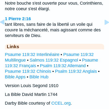
Notre bouche s'est ouverte pour vous, Corinthiens,
notre coeur s'est élargi.
1 Pierre 2:16
tant libres, sans faire de la liberté un voile qui
couvre la méchanceté, mais agissant comme des
serviteurs de Dieu.
Links
Psaume 119:32 Interlinéaire
•
Psaume 119:32
Multilingue
•
Salmos 119:32 Espagnol
•
Psaume
119:32 Français
•
Psalm 119:32 Allemand
•
Psaume 119:32 Chinois
•
Psalm 119:32 Anglais
•
Bible Apps
•
Bible Hub
Version Louis Segond 1910
La Bible David Martin 1744
Darby Bible courtesy of
CCEL.org
.