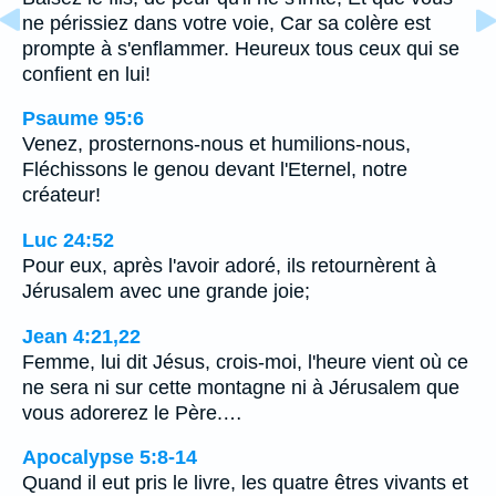
ne périssiez dans votre voie, Car sa colère est
prompte à s'enflammer. Heureux tous ceux qui se
confient en lui!
Psaume 95:6
Venez, prosternons-nous et humilions-nous,
Fléchissons le genou devant l'Eternel, notre
créateur!
Luc 24:52
Pour eux, après l'avoir adoré, ils retournèrent à
Jérusalem avec une grande joie;
Jean 4:21,22
Femme, lui dit Jésus, crois-moi, l'heure vient où ce
ne sera ni sur cette montagne ni à Jérusalem que
vous adorerez le Père.…
Apocalypse 5:8-14
Quand il eut pris le livre, les quatre êtres vivants et