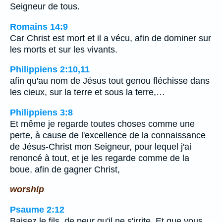
Seigneur de tous.
Romains 14:9
Car Christ est mort et il a vécu, afin de dominer sur
les morts et sur les vivants.
Philippiens 2:10,11
afin qu'au nom de Jésus tout genou fléchisse dans
les cieux, sur la terre et sous la terre,…
Philippiens 3:8
Et même je regarde toutes choses comme une
perte, à cause de l'excellence de la connaissance
de Jésus-Christ mon Seigneur, pour lequel j'ai
renoncé à tout, et je les regarde comme de la
boue, afin de gagner Christ,
worship
Psaume 2:12
Baisez le fils, de peur qu'il ne s'irrite, Et que vous