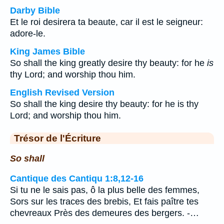
Darby Bible
Et le roi desirera ta beaute, car il est le seigneur:
adore-le.
King James Bible
So shall the king greatly desire thy beauty: for he
is
thy Lord; and worship thou him.
English Revised Version
So shall the king desire thy beauty: for he is thy
Lord; and worship thou him.
Trésor de l'Écriture
So shall
Cantique des Cantiqu 1:8,12-16
Si tu ne le sais pas, ô la plus belle des femmes,
Sors sur les traces des brebis, Et fais paître tes
chevreaux Près des demeures des bergers. -…