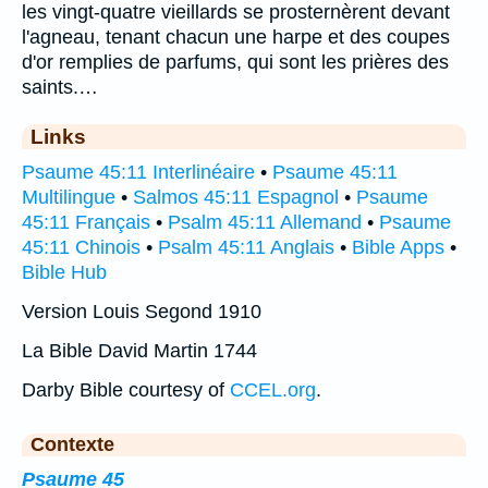
les vingt-quatre vieillards se prosternèrent devant
l'agneau, tenant chacun une harpe et des coupes
d'or remplies de parfums, qui sont les prières des
saints.…
Links
Psaume 45:11 Interlinéaire
•
Psaume 45:11
Multilingue
•
Salmos 45:11 Espagnol
•
Psaume
45:11 Français
•
Psalm 45:11 Allemand
•
Psaume
45:11 Chinois
•
Psalm 45:11 Anglais
•
Bible Apps
•
Bible Hub
Version Louis Segond 1910
La Bible David Martin 1744
Darby Bible courtesy of
CCEL.org
.
Contexte
Psaume 45