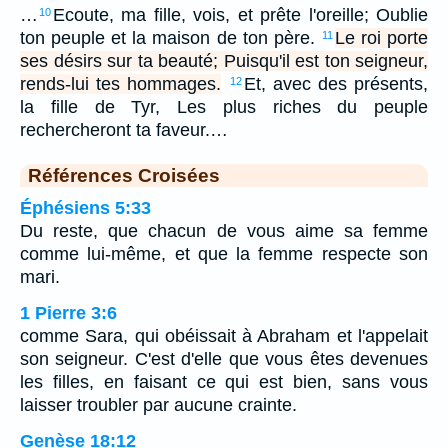
…
Ecoute, ma fille, vois, et prête l'oreille; Oublie
10
ton peuple et la maison de ton père.
Le roi porte
11
ses désirs sur ta beauté; Puisqu'il est ton seigneur,
rends-lui tes hommages.
Et, avec des présents,
12
la fille de Tyr, Les plus riches du peuple
rechercheront ta faveur.…
Références Croisées
Éphésiens 5:33
Du reste, que chacun de vous aime sa femme
comme lui-même, et que la femme respecte son
mari.
1 Pierre 3:6
comme Sara, qui obéissait à Abraham et l'appelait
son seigneur. C'est d'elle que vous êtes devenues
les filles, en faisant ce qui est bien, sans vous
laisser troubler par aucune crainte.
Genèse 18:12