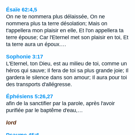
Ésaïe 62:4,5
On ne te nommera plus délaissée, On ne
nommera plus ta terre désolation; Mais on
t'appellera mon plaisir en elle, Et l'on appellera ta
terre épouse; Car l'Eternel met son plaisir en toi, Et
ta terre aura un époux.…
Sophonie 3:17
L'Eternel, ton Dieu, est au milieu de toi, comme un
héros qui sauve; Il fera de toi sa plus grande joie; Il
gardera le silence dans son amour; Il aura pour toi
des transports d'allégresse.
Éphésiens 5:26,27
afin de la sanctifier par la parole, après l'avoir
purifiée par le baptême d'eau,…
lord
Psaume 45:6