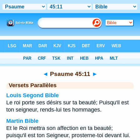
Bible
>
Psaume
>
Chapitre 45
> Verset 11
◄
Psaume 45:11
►
Versets Parallèles
Louis Segond Bible
Le roi porte ses désirs sur ta beauté; Puisqu'il est
ton seigneur, rends-lui tes hommages.
Martin Bible
Et le Roi mettra son affection en ta beauté;
puisqu'il est ton Seigneur, prosterne-toi devant lui.