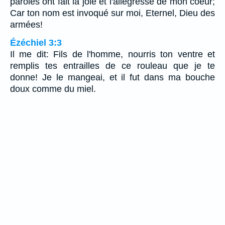
paroles ont fait la joie et l'allégresse de mon coeur;
Car ton nom est invoqué sur moi, Eternel, Dieu des
armées!
Ézéchiel 3:3
Il me dit: Fils de l'homme, nourris ton ventre et
remplis tes entrailles de ce rouleau que je te
donne! Je le mangeai, et il fut dans ma bouche
doux comme du miel.