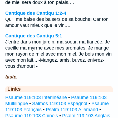
de miel sera doux à ton palais.…
Cantique des Cantiqu 1:2-4
Qu'il me baise des baisers de sa bouche! Car ton
amour vaut mieux que le vin,…
Cantique des Cantiqu 5:1
J'entre dans mon jardin, ma soeur, ma fiancée; Je
cueille ma myrrhe avec mes aromates, Je mange
mon rayon de miel avec mon miel, Je bois mon vin
avec mon lait... -Mangez, amis, buvez, enivrez-
vous d'amour! -
taste.
Links
Psaume 119:103 Interlinéaire
•
Psaume 119:103
Multilingue
•
Salmos 119:103 Espagnol
•
Psaume
119:103 Français
•
Psalm 119:103 Allemand
•
Psaume 119:103 Chinois
•
Psalm 119:103 Anglais