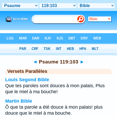
Bible
>
Psaume
>
Chapitre 119
> Verset 103
◄
Psaume 119:103
►
Versets Parallèles
Louis Segond Bible
Que tes paroles sont douces à mon palais, Plus
que le miel à ma bouche!
Martin Bible
Ô que ta parole a été douce à mon palais! plus
douce que le miel à ma bouche.