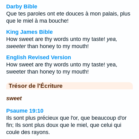
Darby Bible
Que tes paroles ont ete douces à mon palais, plus
que le miel à ma bouche!
King James Bible
How sweet are thy words unto my taste!
yea,
sweeter
than honey to my mouth!
English Revised Version
How sweet are thy words unto my taste! yea,
sweeter than honey to my mouth!
Trésor de l'Écriture
sweet
Psaume 19:10
Ils sont plus précieux que l'or, que beaucoup d'or
fin; Ils sont plus doux que le miel, que celui qui
coule des rayons.