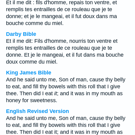
Et il me dit : fils d'homme, repais ton ventre, et
remplis tes entrailles de ce rouleau que je te
donne; et je le mangeai, et il fut doux dans ma
bouche comme du miel.
Darby Bible
Et il me dit: Fils d'homme, nourris ton ventre et
remplis tes entrailles de ce rouleau que je te
donne. Et je le mangeai, et il fut dans ma bouche
doux comme du miel.
King James Bible
And he said unto me, Son of man, cause thy belly
to eat, and fill thy bowels with this roll that I give
thee. Then did I eat
it
; and it was in my mouth as
honey for sweetness.
English Revised Version
And he said unto me, Son of man, cause thy belly
to eat, and fill thy bowels with this roll that I give
thee. Then did I eat it; and it was in my mouth as