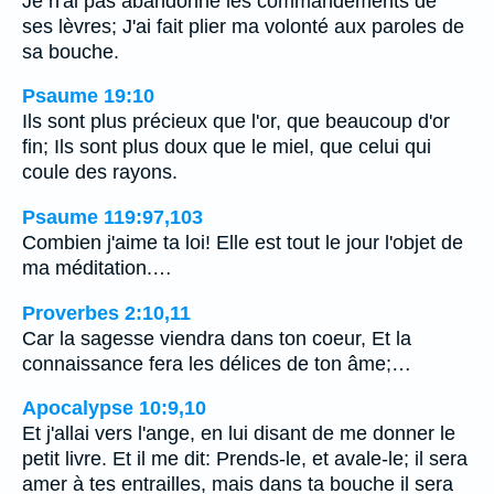
Je n'ai pas abandonné les commandements de
ses lèvres; J'ai fait plier ma volonté aux paroles de
sa bouche.
Psaume 19:10
Ils sont plus précieux que l'or, que beaucoup d'or
fin; Ils sont plus doux que le miel, que celui qui
coule des rayons.
Psaume 119:97,103
Combien j'aime ta loi! Elle est tout le jour l'objet de
ma méditation.…
Proverbes 2:10,11
Car la sagesse viendra dans ton coeur, Et la
connaissance fera les délices de ton âme;…
Apocalypse 10:9,10
Et j'allai vers l'ange, en lui disant de me donner le
petit livre. Et il me dit: Prends-le, et avale-le; il sera
amer à tes entrailles, mais dans ta bouche il sera