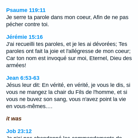
Psaume 119:11
Je serre ta parole dans mon coeur, Afin de ne pas
pécher contre toi.
Jérémie 15:16
J'ai recueilli tes paroles, et je les ai dévorées; Tes
paroles ont fait la joie et l'allégresse de mon coeur;
Car ton nom est invoqué sur moi, Eternel, Dieu des
armées!
Jean 6:53-63
Jésus leur dit: En vérité, en vérité, je vous le dis, si
vous ne mangez la chair du Fils de l'homme, et si
vous ne buvez son sang, vous n'avez point la vie
en vous-mêmes.…
it was
Job 23:12