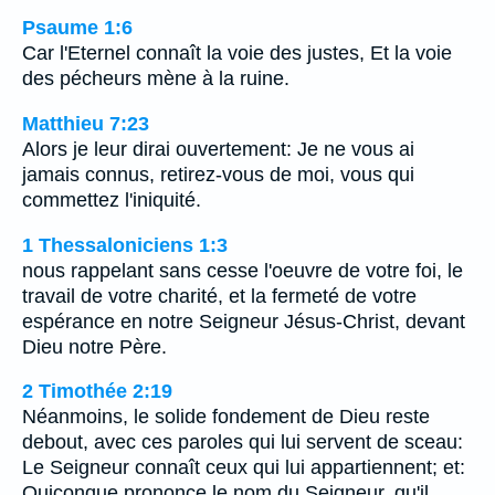
Psaume 1:6
Car l'Eternel connaît la voie des justes, Et la voie
des pécheurs mène à la ruine.
Matthieu 7:23
Alors je leur dirai ouvertement: Je ne vous ai
jamais connus, retirez-vous de moi, vous qui
commettez l'iniquité.
1 Thessaloniciens 1:3
nous rappelant sans cesse l'oeuvre de votre foi, le
travail de votre charité, et la fermeté de votre
espérance en notre Seigneur Jésus-Christ, devant
Dieu notre Père.
2 Timothée 2:19
Néanmoins, le solide fondement de Dieu reste
debout, avec ces paroles qui lui servent de sceau:
Le Seigneur connaît ceux qui lui appartiennent; et:
Quiconque prononce le nom du Seigneur, qu'il