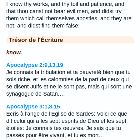
I know thy works, and thy toil and patience, and
that thou canst not bear evil men, and didst try
them which call themselves apostles, and they are
not, and didst find them false;
Trésor de l'Écriture
know.
Apocalypse 2:9,13,19
Je connais ta tribulation et ta pauvreté bien que tu
sois riche, et les calomnies de la part de ceux qui
se disent Juifs et ne le sont pas, mais qui sont une
synagogue de Satan.…
Apocalypse 3:1,8,15
Ecris à l'ange de l'Eglise de Sardes: Voici ce que
dit celui qui a les sept esprits de Dieu et les sept
étoiles: Je connais tes oeuvres. Je sais que tu
passes pour être vivant, et tu es mort.…