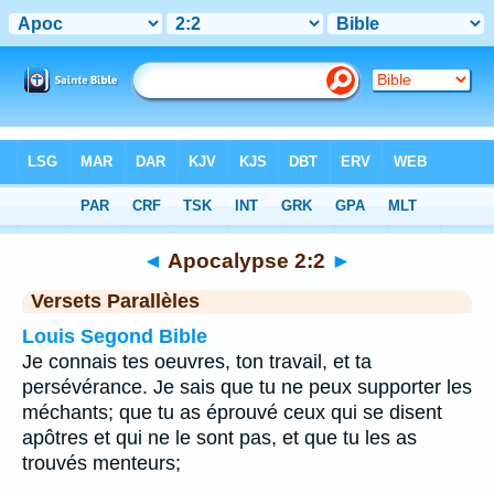
Bible
>
Apocalypse
>
Chapitre 2
> Verset 2
◄
Apocalypse 2:2
►
Versets Parallèles
Louis Segond Bible
Je connais tes oeuvres, ton travail, et ta
persévérance. Je sais que tu ne peux supporter les
méchants; que tu as éprouvé ceux qui se disent
apôtres et qui ne le sont pas, et que tu les as
trouvés menteurs;