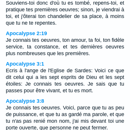
Souviens-toi donc d'où tu es tombé, repens-toi, et
pratique tes premières oeuvres; sinon, je viendrai à
toi, et j'ôterai ton chandelier de sa place, à moins
que tu ne te repentes.
Apocalypse 2:19
Je connais tes oeuvres, ton amour, ta foi, ton fidèle
service, ta constance, et tes dernières oeuvres
plus nombreuses que les premières.
Apocalypse 3:1
Ecris à l'ange de l'Eglise de Sardes: Voici ce que
dit celui qui a les sept esprits de Dieu et les sept
étoiles: Je connais tes oeuvres. Je sais que tu
passes pour être vivant, et tu es mort.
Apocalypse 3:8
Je connais tes oeuvres. Voici, parce que tu as peu
de puissance, et que tu as gardé ma parole, et que
tu n'as pas renié mon nom, j'ai mis devant toi une
porte ouverte, que personne ne peut fermer.