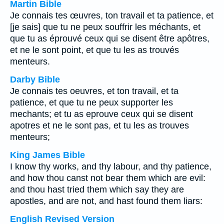
Martin Bible
Je connais tes œuvres, ton travail et ta patience, et
[je sais] que tu ne peux souffrir les méchants, et
que tu as éprouvé ceux qui se disent être apôtres,
et ne le sont point, et que tu les as trouvés
menteurs.
Darby Bible
Je connais tes oeuvres, et ton travail, et ta
patience, et que tu ne peux supporter les
mechants; et tu as eprouve ceux qui se disent
apotres et ne le sont pas, et tu les as trouves
menteurs;
King James Bible
I know thy works, and thy labour, and thy patience,
and how thou canst not bear them which are evil:
and thou hast tried them which say they are
apostles, and are not, and hast found them liars:
English Revised Version