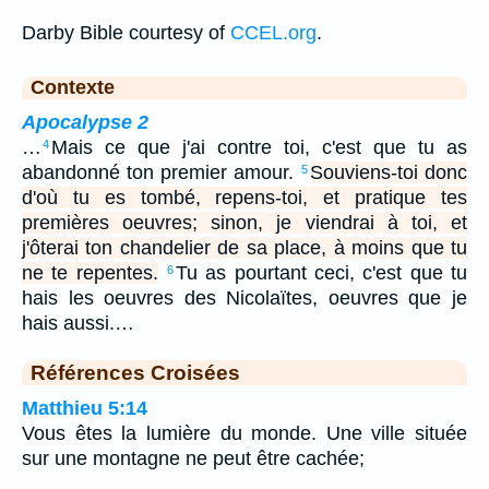
Darby Bible courtesy of
CCEL.org
.
Contexte
Apocalypse 2
…
Mais ce que j'ai contre toi, c'est que tu as
4
abandonné ton premier amour.
Souviens-toi donc
5
d'où tu es tombé, repens-toi, et pratique tes
premières oeuvres; sinon, je viendrai à toi, et
j'ôterai ton chandelier de sa place, à moins que tu
ne te repentes.
Tu as pourtant ceci, c'est que tu
6
hais les oeuvres des Nicolaïtes, oeuvres que je
hais aussi.…
Références Croisées
Matthieu 5:14
Vous êtes la lumière du monde. Une ville située
sur une montagne ne peut être cachée;