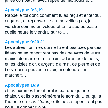
je les combattrai avec l'épée de ma bouche.…
Apocalypse 3:3,19
Rappelle-toi donc comment tu as reçu et entendu,
et garde, et repens-toi. Si tu ne veilles pas, je
viendrai comme un voleur, et tu ne sauras pas à
quelle heure je viendrai sur toi.…
Apocalypse 9:20,21
Les autres hommes qui ne furent pas tués par ces
fléaux ne se repentirent pas des oeuvres de leurs
mains, de manière à ne point adorer les démons,
et les idoles d'or, d'argent, d'airain, de pierre et de
bois, qui ne peuvent ni voir, ni entendre, ni
marcher;…
Apocalypse 16:9
et les hommes furent brûlés par une grande
chaleur, et ils blasphémèrent le nom du Dieu qui a
l'autorité sur ces fléaux, et ils ne se repentirent pas
pour lui donner gloire.