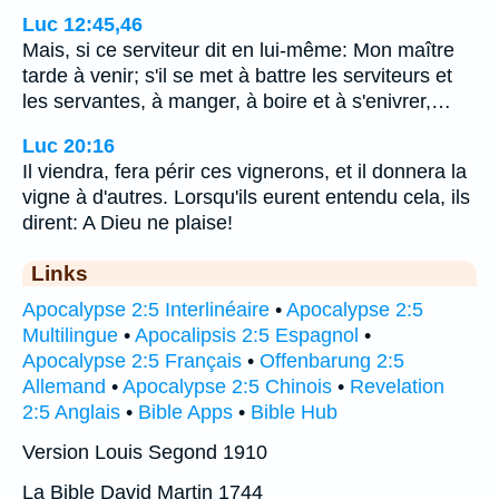
Luc 12:45,46
Mais, si ce serviteur dit en lui-même: Mon maître
tarde à venir; s'il se met à battre les serviteurs et
les servantes, à manger, à boire et à s'enivrer,…
Luc 20:16
Il viendra, fera périr ces vignerons, et il donnera la
vigne à d'autres. Lorsqu'ils eurent entendu cela, ils
dirent: A Dieu ne plaise!
Links
Apocalypse 2:5 Interlinéaire
•
Apocalypse 2:5
Multilingue
•
Apocalipsis 2:5 Espagnol
•
Apocalypse 2:5 Français
•
Offenbarung 2:5
Allemand
•
Apocalypse 2:5 Chinois
•
Revelation
2:5 Anglais
•
Bible Apps
•
Bible Hub
Version Louis Segond 1910
La Bible David Martin 1744