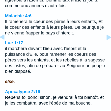
agréable à l'Eternel, Comme aux anciens jours,
comme aux années d'autrefois.
Malachie 4:6
Il ramènera le coeur des pères à leurs enfants, Et
le coeur des enfants à leurs pères, De peur que je
ne vienne frapper le pays d'interdit.
Luc 1:17
il marchera devant Dieu avec l'esprit et la
puissance d'Elie, pour ramener les coeurs des
pères vers les enfants, et les rebelles à la sagesse
des justes, afin de préparer au Seigneur un peuple
bien disposé.
else.
Apocalypse 2:16
Repens-toi donc; sinon, je viendrai à toi bientôt, et
je les combattrai avec l'épée de ma bouche.