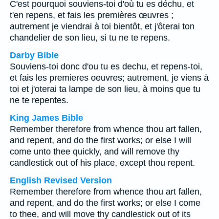
C'est pourquoi souviens-toi d'où tu es déchu, et
t'en repens, et fais les premières œuvres ;
autrement je viendrai à toi bientôt, et j'ôterai ton
chandelier de son lieu, si tu ne te repens.
Darby Bible
Souviens-toi donc d'ou tu es dechu, et repens-toi,
et fais les premieres oeuvres; autrement, je viens à
toi et j'oterai ta lampe de son lieu, à moins que tu
ne te repentes.
King James Bible
Remember therefore from whence thou art fallen,
and repent, and do the first works; or else I will
come unto thee quickly, and will remove thy
candlestick out of his place, except thou repent.
English Revised Version
Remember therefore from whence thou art fallen,
and repent, and do the first works; or else I come
to thee, and will move thy candlestick out of its