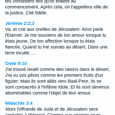
tes conseillers tels qu'ils étaient au
commencement. Après cela, on t'appellera ville de
la justice, Cité fidèle.
Jérémie 2:2,3
Va, et crie aux oreilles de Jérusalem: Ainsi parle
l'Eternel: Je me souviens de ton amour lorsque tu
étais jeune, De ton affection lorsque tu étais
fiancée, Quand tu me suivais au désert, Dans une
terre inculte.…
Osée 9:10
J'ai trouvé Israël comme des raisins dans le désert,
J'ai vu vos pères comme les premiers fruits d'un
figuier; Mais ils sont allés vers Baal-Peor, Ils se
sont consacrés à l'infâme idole, Et ils sont devenus
abominables comme l'objet de leur amour.
Malachie 3:4
Alors l'offrande de Juda et de Jérusalem sera