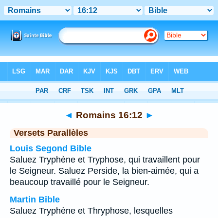
Bible
>
Romains
>
Chapitre 16
> Verset 12
◄
Romains 16:12
►
Versets Parallèles
Louis Segond Bible
Saluez Tryphène et Tryphose, qui travaillent pour
le Seigneur. Saluez Perside, la bien-aimée, qui a
beaucoup travaillé pour le Seigneur.
Martin Bible
Saluez Tryphène et Thryphose, lesquelles