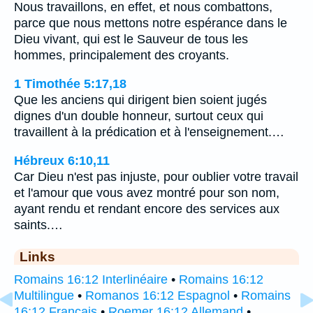
Nous travaillons, en effet, et nous combattons,
parce que nous mettons notre espérance dans le
Dieu vivant, qui est le Sauveur de tous les
hommes, principalement des croyants.
1 Timothée 5:17,18
Que les anciens qui dirigent bien soient jugés
dignes d'un double honneur, surtout ceux qui
travaillent à la prédication et à l'enseignement.…
Hébreux 6:10,11
Car Dieu n'est pas injuste, pour oublier votre travail
et l'amour que vous avez montré pour son nom,
ayant rendu et rendant encore des services aux
saints.…
Links
Romains 16:12 Interlinéaire
•
Romains 16:12
Multilingue
•
Romanos 16:12 Espagnol
•
Romains
16:12 Français
•
Roemer 16:12 Allemand
•