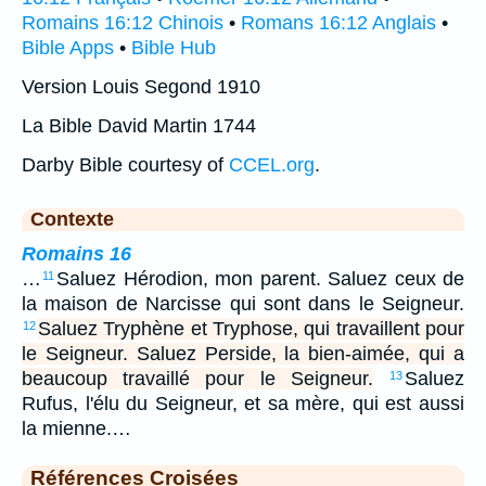
Romains 16:12 Chinois
•
Romans 16:12 Anglais
•
Bible Apps
•
Bible Hub
Version Louis Segond 1910
La Bible David Martin 1744
Darby Bible courtesy of
CCEL.org
.
Contexte
Romains 16
…
Saluez Hérodion, mon parent. Saluez ceux de
11
la maison de Narcisse qui sont dans le Seigneur.
Saluez Tryphène et Tryphose, qui travaillent pour
12
le Seigneur. Saluez Perside, la bien-aimée, qui a
beaucoup travaillé pour le Seigneur.
Saluez
13
Rufus, l'élu du Seigneur, et sa mère, qui est aussi
la mienne.…
Références Croisées