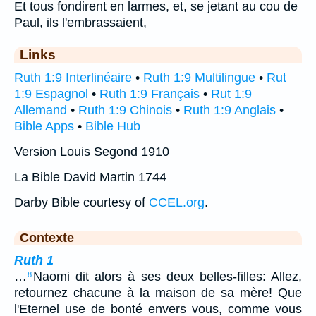
Et tous fondirent en larmes, et, se jetant au cou de
Paul, ils l'embrassaient,
Links
Ruth 1:9 Interlinéaire
•
Ruth 1:9 Multilingue
•
Rut
1:9 Espagnol
•
Ruth 1:9 Français
•
Rut 1:9
Allemand
•
Ruth 1:9 Chinois
•
Ruth 1:9 Anglais
•
Bible Apps
•
Bible Hub
Version Louis Segond 1910
La Bible David Martin 1744
Darby Bible courtesy of
CCEL.org
.
Contexte
Ruth 1
…
Naomi dit alors à ses deux belles-filles: Allez,
8
retournez chacune à la maison de sa mère! Que
l'Eternel use de bonté envers vous, comme vous