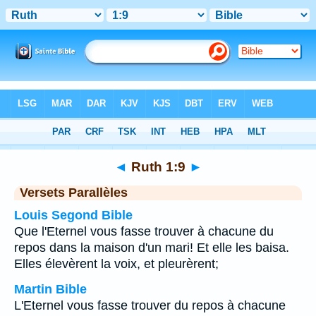
Bible
>
Ruth
>
Chapitre 1
> Verset 9
◄
Ruth 1:9
►
Versets Parallèles
Louis Segond Bible
Que l'Eternel vous fasse trouver à chacune du
repos dans la maison d'un mari! Et elle les baisa.
Elles élevèrent la voix, et pleurèrent;
Martin Bible
L'Eternel vous fasse trouver du repos à chacune