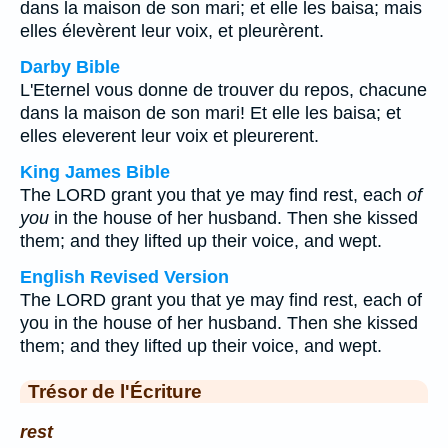
dans la maison de son mari; et elle les baisa; mais
elles élevèrent leur voix, et pleurèrent.
Darby Bible
L'Eternel vous donne de trouver du repos, chacune
dans la maison de son mari! Et elle les baisa; et
elles eleverent leur voix et pleurerent.
King James Bible
The LORD grant you that ye may find rest, each
of
you
in the house of her husband. Then she kissed
them; and they lifted up their voice, and wept.
English Revised Version
The LORD grant you that ye may find rest, each of
you in the house of her husband. Then she kissed
them; and they lifted up their voice, and wept.
Trésor de l'Écriture
rest