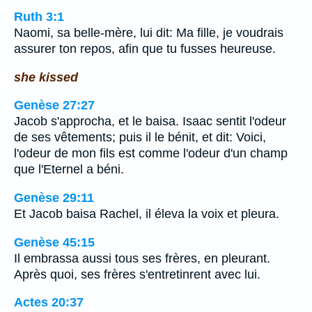
Ruth 3:1
Naomi, sa belle-mère, lui dit: Ma fille, je voudrais
assurer ton repos, afin que tu fusses heureuse.
she kissed
Genèse 27:27
Jacob s'approcha, et le baisa. Isaac sentit l'odeur
de ses vêtements; puis il le bénit, et dit: Voici,
l'odeur de mon fils est comme l'odeur d'un champ
que l'Eternel a béni.
Genèse 29:11
Et Jacob baisa Rachel, il éleva la voix et pleura.
Genèse 45:15
Il embrassa aussi tous ses frères, en pleurant.
Après quoi, ses frères s'entretinrent avec lui.
Actes 20:37