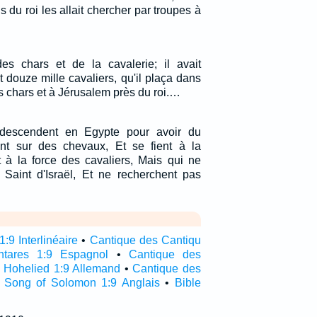
du roi les allait chercher par troupes à
s chars et de la cavalerie; il avait
 douze mille cavaliers, qu'il plaça dans
ses chars et à Jérusalem près du roi.…
descendent en Egypte pour avoir du
ent sur des chevaux, Et se fient à la
t à la force des cavaliers, Mais qui ne
 Saint d'Israël, Et ne recherchent pas
:9 Interlinéaire
•
Cantique des Cantiqu
ntares 1:9 Espagnol
•
Cantique des
•
Hohelied 1:9 Allemand
•
Cantique des
•
Song of Solomon 1:9 Anglais
•
Bible