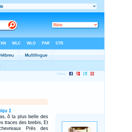
iqu 1
as, ô la plus belle des
s traces des brebis, Et
 chevreaux Près des