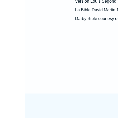
Version Louis Segond
La Bible David Martin 
Darby Bible courtesy o