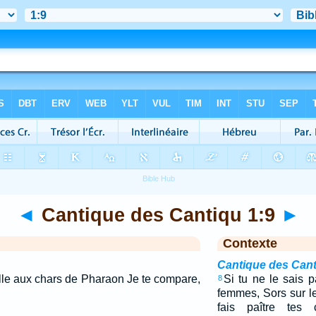
◄
Cantique des Cantiqu 1:9
►
Contexte
Cantique des Cant
lle aux chars de Pharaon Je te compare,
Si tu ne le sais p
8
femmes, Sors sur le
fais paître tes