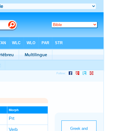
Morph
Prt
Verb