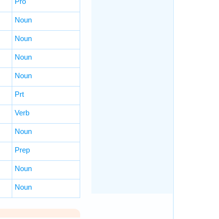
Pro
Noun
Noun
Noun
Noun
Prt
Verb
Noun
Prep
Noun
Noun