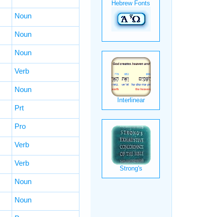
Noun
Noun
Noun
Verb
Noun
Prt
Pro
Verb
Verb
Noun
Noun