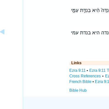
ָּה֙ הִ֔יא בְּנִדַּ֖ת עַמֵּ֣י
דה היא בנדת עמי
Links
Ezra 9:11
•
Ezra 9:11 T
Cross References
•
Ez
French Bible
•
Ezra 9:
Bible Hub