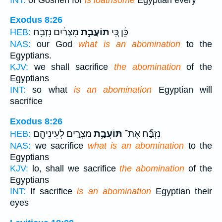
Exodus 8:26
כֵּ֔ן כִּ֚י
תּוֹעֲבַ֣ת
מִצְרַ֔יִם נִזְבַּ֖ח
HEB:
NAS:
our God
what is an abomination
to the
Egyptians.
KJV:
we shall sacrifice
the abomination
of the
Egyptians
INT:
so what
is an abomination
Egyptian will
sacrifice
Exodus 8:26
נִזְבַּ֞ח אֶת־
תּוֹעֲבַ֥ת
מִצְרַ֛יִם לְעֵינֵיהֶ֖ם
HEB:
NAS:
we sacrifice
what is an abomination
to the
Egyptians
KJV:
lo, shall we sacrifice
the abomination
of the
Egyptians
INT:
If sacrifice
is an abomination
Egyptian their
eyes