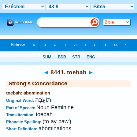
Bible
>
Strong's
>
Hebrew
> 8441
◄
8441. toebah
►
Strong's Concordance
toebah: abomination
תּוֹעֵבָה
Original Word:
Noun Feminine
Part of Speech:
toebah
Transliteration:
(to-ay-baw')
Phonetic Spelling:
abominations
Short Definition: