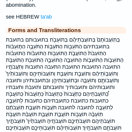
abomination.
see HEBREW
ta'ab
Forms and Transliterations
בְּתֽוֹעֲבוֹתָם֙ בְּתוֹעֲבֹֽתֵיהֶ֗ם בְּתוֹעֵבֹ֖ת בתועבותם בתועבת
בתועבתיהם הַתֹּעֵב֖וֹת הַתֹּעֵב֣וֹת הַתֹּעֵבָ֥ה הַתּ֣וֹעֵב֔וֹת
הַתּֽוֹעֵבֹת֙ הַתּוֹעֲבֹ֣ת הַתּוֹעֵב֖וֹת הַתּוֹעֵב֗וֹת הַתּוֹעֵב֜וֹת
הַתּוֹעֵב֣וֹת הַתּוֹעֵב֤וֹת הַתּוֹעֵבָ֣ה הַתּוֹעֵבָ֥ה הַתּוֹעֵבֹ֖ת הַתּוֹעֵבֹ֣ת
התועבה התועבות התועבת התעבה התעבות וְתֹֽעֲבֹתָ֤יו
וְתוֹעֲב֣וֹתֵיהֶ֔ם וְתוֹעֲבַ֖ת וְתוֹעֲבַ֥ת וְתוֹעֲבוֹתֵיהֶ֖ם וְתוֹעֲבוֹתַ֙יִךְ֙
וְתוֹעֲבוֹתָ֖ם וְתוֹעֵבָ֛ה וּבְתוֹעֲבֽוֹתֵיהֶ֖ן ובתועבותיהן ותועבה
ותועבותיהם ותועבותיך ותועבותם ותועבת ותעבתיו
כְּ֠תוֹעֲבֹֽתֵיהֶם כְּתֹֽעֲבוֹת֙ כְּתֽוֹעֲבֹת֙ כְּתֽוֹעֲבוֹת֙ כְּתוֹעֲבֹ֖ת
כתועבות כתועבת כתועבתיהם כתעבות לְתוֹעֵבָ֣ה
לְתוֹעֵבָֽה׃ לתועבה לתועבה׃ תֹּעֲב֣וֹת תֹּועֲבַ֥ת תּֽוֹעֲבֹתָ֔ם
תּֽוֹעֵבָ֔ה תּוֹעֲב֥וֹת תּוֹעֲבַ֣ת תּוֹעֲבַ֥ת תּוֹעֲבַ֨ת תּוֹעֲבֹ֥ת
תּוֹעֲבֹתֵיהֶֽם׃ תּוֹעֲבֹתֵיכֶ֖ם תּוֹעֲבֹתֶֽיהָ׃ תּוֹעֲבֹתַ֙יִךְ֙ תּוֹעֲבֹתָ֑יִךְ
תּוֹעֲבֹתָ֖ם תּוֹעֲבֹתָֽיִךְ׃ תּוֹעֲבֽוֹתֵיהֶ֗ם תּוֹעֲבֽוֹתֵיכֶ֖ם תּוֹעֲבֽוֹתֵיכֶֽם׃