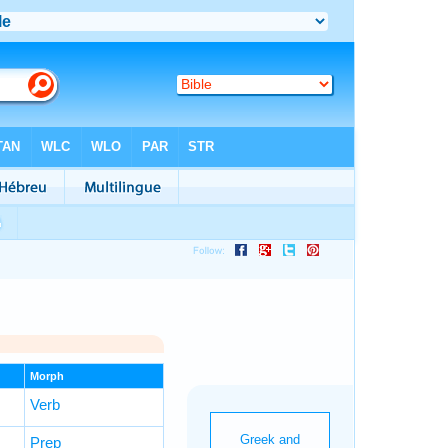
Morph
Verb
Prep