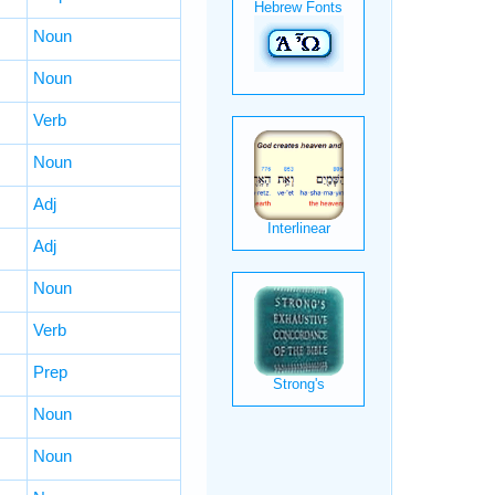
Noun
Noun
Verb
Noun
Adj
Adj
Noun
Verb
Prep
Noun
Noun