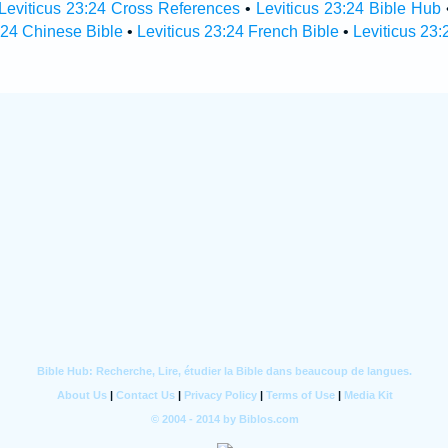
Leviticus 23:24 Cross References
•
Leviticus 23:24 Bible Hub
:24 Chinese Bible
•
Leviticus 23:24 French Bible
•
Leviticus 23