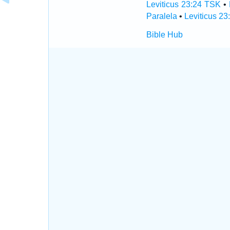
Leviticus 23:24 TSK
•
Paralela
•
Leviticus 23
Bible Hub