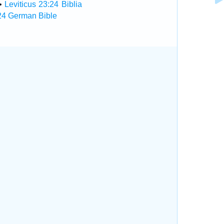
•
Leviticus 23:24 Biblia
:24 German Bible