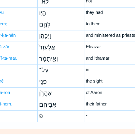
לֹא־
not
yū
הָי֣וּ
they had
hem;
לָהֶ֑ם
to them
-ḵa-hên
וַיְכַהֵ֤ן
and ministered as priest
‘ā-zār
אֶלְעָזָר֙
Eleazar
î-ṯā-mār,
וְאִ֣יתָמָ֔ר
and Ithamar
עַל־
in
nê
פְּנֵ֖י
the sight
hă-rōn
אַהֲרֹ֥ן
of Aaron
ḇî-hem.
אֲבִיהֶֽם׃
their father
פ
-