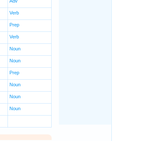
Adv
Verb
Prep
s
Verb
Noun
Noun
Prep
Noun
Noun
Noun