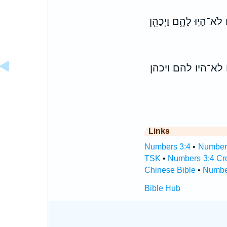
ם לֹא־הָי֣וּ לָהֶ֑ם וַיְכַהֵ֤ן
לא־היו להם ויכהן
Links
Numbers 3:4
•
Numbers
TSK
•
Numbers 3:4 Cr
Chinese Bible
•
Number
Bible Hub