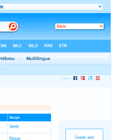
Morph
Verb
Noun