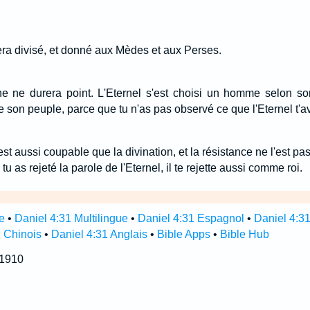
ra divisé, et donné aux Mèdes et aux Perses.
e ne durera point. L'Eternel s'est choisi un homme selon son 
de son peuple, parce que tu n'as pas observé ce que l'Eternel t
t aussi coupable que la divination, et la résistance ne l'est pas 
u as rejeté la parole de l'Eternel, il te rejette aussi comme roi.
e
•
Daniel 4:31 Multilingue
•
Daniel 4:31 Espagnol
•
Daniel 4:3
1 Chinois
•
Daniel 4:31 Anglais
•
Bible Apps
•
Bible Hub
 1910