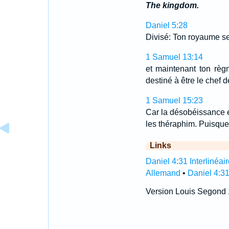
The kingdom.
Daniel 5:28
Divisé: Ton royaume se
1 Samuel 13:14
et maintenant ton règn
destiné à être le chef 
1 Samuel 15:23
Car la désobéissance es
les théraphim. Puisque t
Links
Daniel 4:31 Interlinéair
Allemand
•
Daniel 4:3
Version Louis Segond