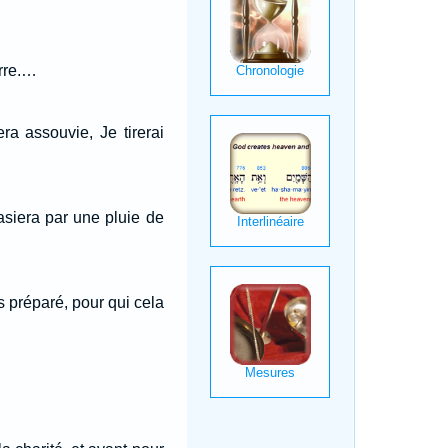
erre.…
ra assouvie, Je tirerai
sasiera par une pluie de
s préparé, pour qui cela