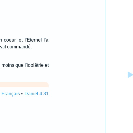
coeur, et l'Eternel l'a
'avait commandé.
moins que l'idolâtrie et
1 Français
•
Daniel 4:31