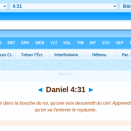
◄
Daniel 4:31
►
re dans la bouche du roi, qu'une voix descendit du ciel: Apprend
qu'on va t'enlever le royaume.