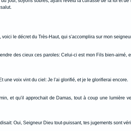
 jour, soyons sobres, ayant revêtu la cuirasse de la foi et de l
salut.
oi, voici le décret du Très-Haut, qui s'accomplira sur mon seigneu
entendre des cieux ces paroles: Celui-ci est mon Fils bien-aimé, e
 une voix vint du ciel: Je l'ai glorifié, et je le glorifierai encore.
in, et qu'il approchait de Damas, tout à coup une lumière ve
i disait: Oui, Seigneur Dieu tout-puissant, tes jugements sont véri