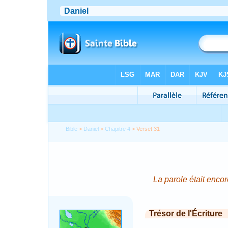
Bible
>
Daniel
>
Chapitre 4
> Verset 31
La parole était enco
Trésor de l'Écriture