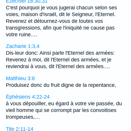
Ézéchiel 18:30,31
C'est pourquoi je vous jugerai chacun selon ses
voies, maison d'Israël, dit le Seigneur, l'Eternel.
Revenez et détournez-vous de toutes vos
transgressions, afin que l'iniquité ne cause pas
votre ruine.…
Zacharie 1:3,4
Dis-leur donc: Ainsi parle l'Eternel des armées:
Revenez à moi, dit l'Eternel des armées, et je
reviendrai à vous, dit l'Eternel des armées.…
Matthieu 3:8
Produisez donc du fruit digne de la repentance,
Éphésiens 4:22-24
à vous dépouiller, eu égard à votre vie passée, du
vieil homme qui se corrompt par les convoitises
trompeuses,…
Tite 2:11-14