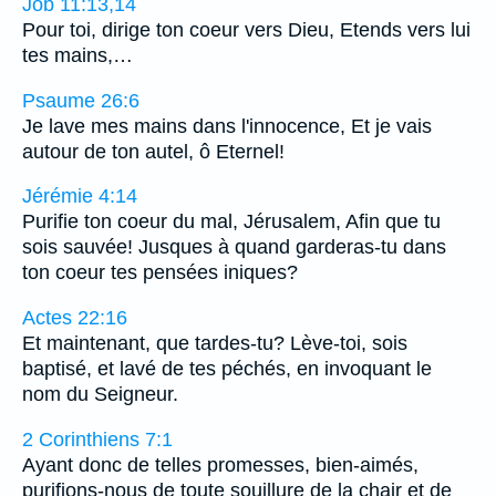
Job 11:13,14
Pour toi, dirige ton coeur vers Dieu, Etends vers lui
tes mains,…
Psaume 26:6
Je lave mes mains dans l'innocence, Et je vais
autour de ton autel, ô Eternel!
Jérémie 4:14
Purifie ton coeur du mal, Jérusalem, Afin que tu
sois sauvée! Jusques à quand garderas-tu dans
ton coeur tes pensées iniques?
Actes 22:16
Et maintenant, que tardes-tu? Lève-toi, sois
baptisé, et lavé de tes péchés, en invoquant le
nom du Seigneur.
2 Corinthiens 7:1
Ayant donc de telles promesses, bien-aimés,
purifions-nous de toute souillure de la chair et de