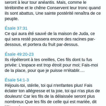
seront à leur tour anéantis. Mais, comme le
térébinthe et le chêne Conservent leur tronc quand
ils sont abattus, Une sainte postérité renaîtra de ce
peuple.
Ésaïe 37:31
Ce qui aura été sauvé de la maison de Juda, ce
qui sera resté poussera encore des racines par-
dessous, et portera du fruit par-dessus.
Ésaïe 49:20-23
Ils répéteront à tes oreilles, Ces fils dont tu fus
privée: L'espace est trop étroit pour moi; Fais-moi
de la place, pour que je puisse m'établir.…
Ésaïe 54:1-3
Réjouis-toi, stérile, toi qui n'enfantes plus! Fais
éclater ton allégresse et ta joie, toi qui n'as plus de
douleurs! Car les fils de la délaissée seront plus
nombreux Que les fils de celle qui est mariée, dit