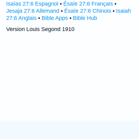
Isaías 27:6 Espagnol
•
Ésaïe 27:6 Français
•
Jesaja 27:6 Allemand
•
Ésaïe 27:6 Chinois
•
Isaiah
27:6 Anglais
•
Bible Apps
•
Bible Hub
Version Louis Segond 1910