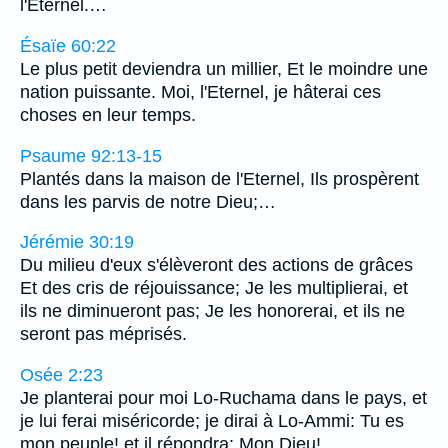
l'Eternel.…
Ésaïe 60:22
Le plus petit deviendra un millier, Et le moindre une
nation puissante. Moi, l'Eternel, je hâterai ces
choses en leur temps.
Psaume 92:13-15
Plantés dans la maison de l'Eternel, Ils prospèrent
dans les parvis de notre Dieu;…
Jérémie 30:19
Du milieu d'eux s'élèveront des actions de grâces
Et des cris de réjouissance; Je les multiplierai, et
ils ne diminueront pas; Je les honorerai, et ils ne
seront pas méprisés.
Osée 2:23
Je planterai pour moi Lo-Ruchama dans le pays, et
je lui ferai miséricorde; je dirai à Lo-Ammi: Tu es
mon peuple! et il répondra: Mon Dieu!