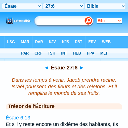
Bible
>
Ésaïe
>
Chapitre 27
> Verset 6
◄
Ésaïe 27:6
►
Dans les temps à venir, Jacob prendra racine,
Israël poussera des fleurs et des rejetons, Et il
remplira le monde de ses fruits.
Trésor de l'Écriture
Ésaïe 6:13
Et s'il y reste encore un dixième des habitants, Ils