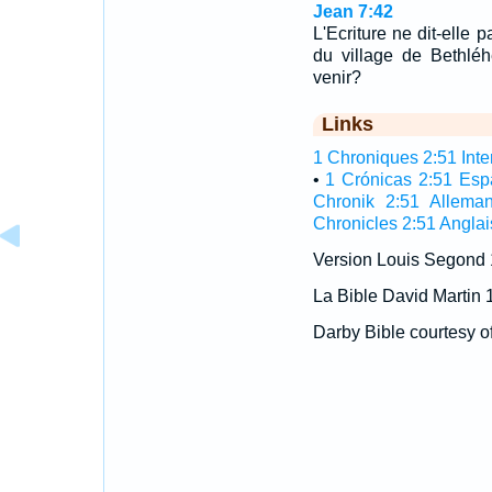
Jean 7:42
L'Ecriture ne dit-elle 
du village de Bethléh
venir?
Links
1 Chroniques 2:51 Inter
•
1 Crónicas 2:51 Esp
Chronik 2:51 Allema
Chronicles 2:51 Anglai
Version Louis Segond
La Bible David Martin 
Darby Bible courtesy o