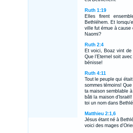
Ruth 1:19
Elles firent ensemb
Bethléhem. Et lorsqu'e
ville fut émue à cause 
Naomi?
Ruth 2:4
Et voici, Boaz vint de
Que l'Eternel soit avec 
bénisse!
Ruth 4:11
Tout le peuple qui était
sommes témoins! Que l
ta maison semblable à 
bâti la maison d'Israël!
toi un nom dans Bethl
Matthieu 2:1,6
Jésus étant né à Beth
voici des mages d'Orie