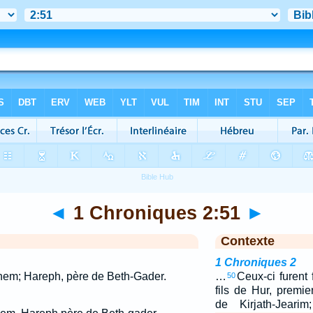
◄
1 Chroniques 2:51
►
Contexte
1 Chroniques 2
hem; Hareph, père de Beth-Gader.
…
Ceux-ci furent 
50
fils de Hur, premie
de Kirjath-Jeari