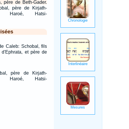
, père de Beth-Gader.
bal, père de Kirjath-
t: Haroé, Hatsi-
isées
 de Caleb: Schobal, fils
 d'Ephrata, et père de
al, père de Kirjath-
t: Haroé, Hatsi-