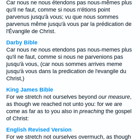
Car nous ne nous étendons pas nous-mêmes plus
qu'il ne faut, comme si nous n'étions point
parvenus jusqu'à vous; vu que nous sommes
parvenus même jusqu'à vous par la prédication de
l'Évangile de Christ.
Darby Bible
Car nous ne nous etendons pas nous-memes plus
qu'il ne faut, comme si nous ne parvenions pas
jusqu'à vous, (car nous sommes arrives meme
jusqu'à vous dans la predication de l'evangile du
Christ,)
King James Bible
For we stretch not ourselves beyond
our measure
,
as though we reached not unto you: for we are
come as far as to you also in
preaching
the gospel
of Christ:
English Revised Version
For we stretch not ourselves overmuch, as though