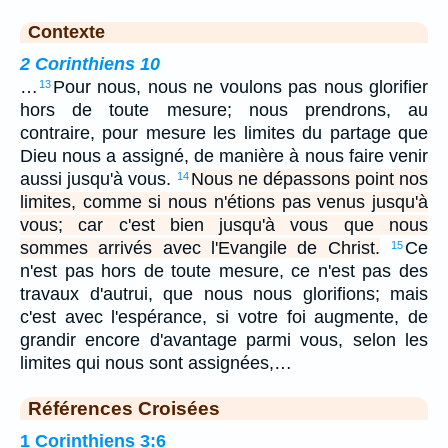
Contexte
2 Corinthiens 10
…
Pour nous, nous ne voulons pas nous glorifier
13
hors de toute mesure; nous prendrons, au
contraire, pour mesure les limites du partage que
Dieu nous a assigné, de manière à nous faire venir
aussi jusqu'à vous.
Nous ne dépassons point nos
14
limites, comme si nous n'étions pas venus jusqu'à
vous; car c'est bien jusqu'à vous que nous
sommes arrivés avec l'Evangile de Christ.
Ce
15
n'est pas hors de toute mesure, ce n'est pas des
travaux d'autrui, que nous nous glorifions; mais
c'est avec l'espérance, si votre foi augmente, de
grandir encore d'avantage parmi vous, selon les
limites qui nous sont assignées,…
Références Croisées
1 Corinthiens 3:6