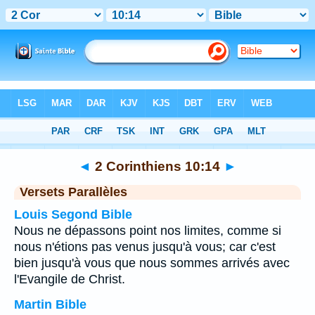
Bible
>
2 Corinthiens
>
Chapitre 10
> Verset 14
◄
2 Corinthiens 10:14
►
Versets Parallèles
Louis Segond Bible
Nous ne dépassons point nos limites, comme si
nous n'étions pas venus jusqu'à vous; car c'est
bien jusqu'à vous que nous sommes arrivés avec
l'Evangile de Christ.
Martin Bible