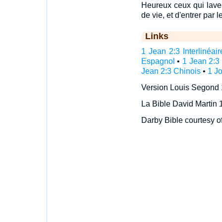
Heureux ceux qui lavent
de vie, et d'entrer par l
Links
1 Jean 2:3 Interlinéair
Espagnol
•
1 Jean 2:3
Jean 2:3 Chinois
•
1 Jo
Version Louis Segond
La Bible David Martin 
Darby Bible courtesy o