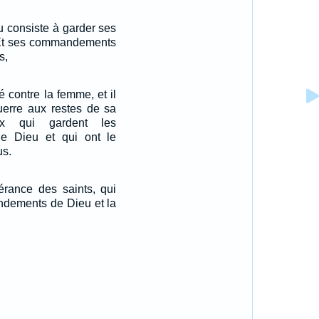
u consiste à garder ses
t ses commandements
s,
té contre la femme, et il
guerre aux restes de sa
ux qui gardent les
 Dieu et qui ont le
us.
vérance des saints, qui
ndements de Dieu et la