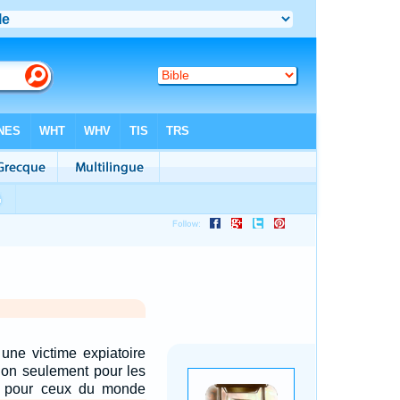
 une victime expiatoire
non seulement pour les
i pour ceux du monde