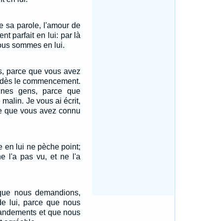
e sa parole, l'amour de
nt parfait en lui: par là
us sommes en lui.
es, parce que vous avez
t dès le commencement.
unes gens, parce que
malin. Je vous ai écrit,
rce que vous avez connu
en lui ne pèche point;
 l'a pas vu, et ne l'a
que nous demandions,
de lui, parce que nous
ndements et que nous