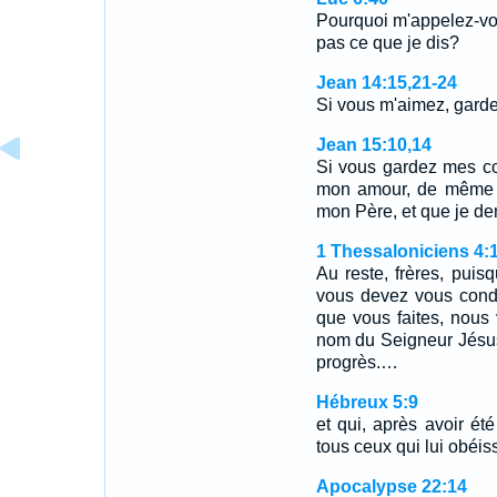
Pourquoi m'appelez-vou
pas ce que je dis?
Jean 14:15,21-24
Si vous m'aimez, ga
Jean 15:10,14
Si vous gardez mes 
mon amour, de même 
mon Père, et que je d
1 Thessaloniciens 4:1
Au reste, frères, pui
vous devez vous condui
que vous faites, nous
nom du Seigneur Jésus
progrès.…
Hébreux 5:9
et qui, après avoir ét
tous ceux qui lui obéiss
Apocalypse 22:14