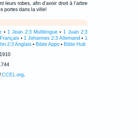
 leurs robes, afin d'avoir droit à l'arbre
es portes dans la ville!
e
•
1 Jean 2:3 Multilingue
•
1 Juan 2:3
 Français
•
1 Johannes 2:3 Allemand
•
1
hn 2:3 Anglais
•
Bible Apps
•
Bible Hub
 1910
1744
f
CCEL.org
.