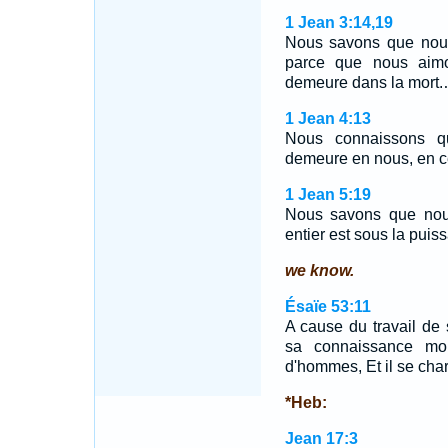
1 Jean 3:14,19
Nous savons que nous
parce que nous aimo
demeure dans la mort
1 Jean 4:13
Nous connaissons qu
demeure en nous, en ce
1 Jean 5:19
Nous savons que nou
entier est sous la puis
we know.
Ésaïe 53:11
A cause du travail de 
sa connaissance mon 
d'hommes, Et il se char
*Heb:
Jean 17:3