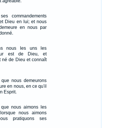
st agréable.
 ses commandements
t Dieu en lui; et nous
 demeure en nous par
 donné.
ns nous les uns les
our est de Dieu, et
 né de Dieu et connaît
 que nous demeurons
eure en nous, en ce qu'il
 Esprit.
 que nous aimons les
 lorsque nous aimons
ous pratiquons ses