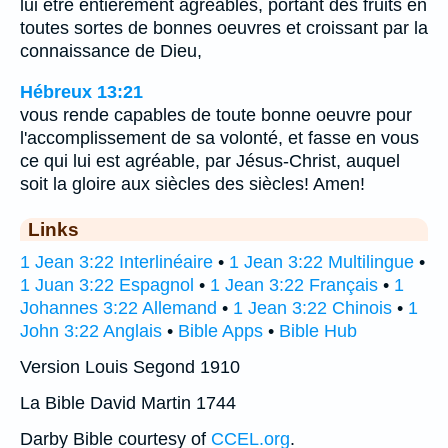
lui être entièrement agréables, portant des fruits en
toutes sortes de bonnes oeuvres et croissant par la
connaissance de Dieu,
Hébreux 13:21
vous rende capables de toute bonne oeuvre pour
l'accomplissement de sa volonté, et fasse en vous
ce qui lui est agréable, par Jésus-Christ, auquel
soit la gloire aux siècles des siècles! Amen!
Links
1 Jean 3:22 Interlinéaire
•
1 Jean 3:22 Multilingue
•
1 Juan 3:22 Espagnol
•
1 Jean 3:22 Français
•
1
Johannes 3:22 Allemand
•
1 Jean 3:22 Chinois
•
1
John 3:22 Anglais
•
Bible Apps
•
Bible Hub
Version Louis Segond 1910
La Bible David Martin 1744
Darby Bible courtesy of
CCEL.org
.