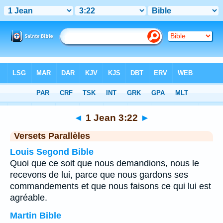
Bible
>
1 Jean
>
Chapitre 3
> Verset 22
◄
1 Jean 3:22
►
Versets Parallèles
Louis Segond Bible
Quoi que ce soit que nous demandions, nous le
recevons de lui, parce que nous gardons ses
commandements et que nous faisons ce qui lui est
agréable.
Martin Bible