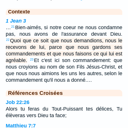
Contexte
1 Jean 3
…
Bien-aimés, si notre coeur ne nous condamne
21
pas, nous avons de l'assurance devant Dieu.
Quoi que ce soit que nous demandions, nous le
22
recevons de lui, parce que nous gardons ses
commandements et que nous faisons ce qui lui est
agréable.
Et c'est ici son commandement: que
23
nous croyions au nom de son Fils Jésus-Christ, et
que nous nous aimions les uns les autres, selon le
commandement qu'il nous a donné.…
Références Croisées
Job 22:26
Alors tu feras du Tout-Puissant tes délices, Tu
élèveras vers Dieu ta face;
Matthieu 7:7