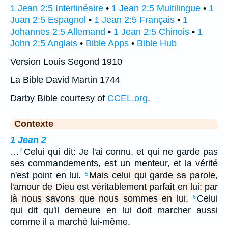
1 Jean 2:5 Interlinéaire
•
1 Jean 2:5 Multilingue
•
1
Juan 2:5 Espagnol
•
1 Jean 2:5 Français
•
1
Johannes 2:5 Allemand
•
1 Jean 2:5 Chinois
•
1
John 2:5 Anglais
•
Bible Apps
•
Bible Hub
Version Louis Segond 1910
La Bible David Martin 1744
Darby Bible courtesy of
CCEL.org
.
Contexte
1 Jean 2
…
Celui qui dit: Je l'ai connu, et qui ne garde pas
4
ses commandements, est un menteur, et la vérité
n'est point en lui.
Mais celui qui garde sa parole,
5
l'amour de Dieu est véritablement parfait en lui: par
là nous savons que nous sommes en lui.
Celui
6
qui dit qu'il demeure en lui doit marcher aussi
comme il a marché lui-même.