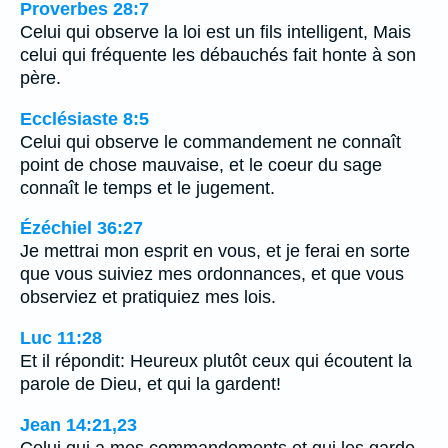
Proverbes 28:7
Celui qui observe la loi est un fils intelligent, Mais
celui qui fréquente les débauchés fait honte à son
père.
Ecclésiaste 8:5
Celui qui observe le commandement ne connaît
point de chose mauvaise, et le coeur du sage
connaît le temps et le jugement.
Ézéchiel 36:27
Je mettrai mon esprit en vous, et je ferai en sorte
que vous suiviez mes ordonnances, et que vous
observiez et pratiquiez mes lois.
Luc 11:28
Et il répondit: Heureux plutôt ceux qui écoutent la
parole de Dieu, et qui la gardent!
Jean 14:21,23
Celui qui a mes commandements et qui les garde,