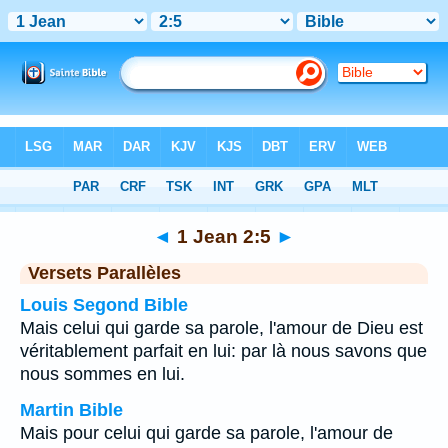
Bible
>
1 Jean
>
Chapitre 2
> Verset 5
◄
1 Jean 2:5
►
Versets Parallèles
Louis Segond Bible
Mais celui qui garde sa parole, l'amour de Dieu est
véritablement parfait en lui: par là nous savons que
nous sommes en lui.
Martin Bible
Mais pour celui qui garde sa parole, l'amour de