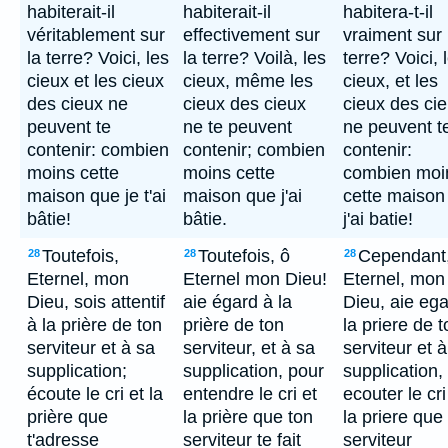
habiterait-il
habiterait-il
habitera-t-il
véritablement sur
effectivement sur
vraiment sur 
la terre? Voici, les
la terre? Voilà, les
terre? Voici, 
cieux et les cieux
cieux, même les
cieux, et les
des cieux ne
cieux des cieux
cieux des cie
peuvent te
ne te peuvent
ne peuvent t
contenir: combien
contenir; combien
contenir:
moins cette
moins cette
combien moi
maison que je t'ai
maison que j'ai
cette maison
bâtie!
bâtie.
j'ai batie!
Toutefois,
Toutefois, ô
Cependant
28
28
28
Eternel, mon
Eternel mon Dieu!
Eternel, mon
Dieu, sois attentif
aie égard à la
Dieu, aie ega
à la prière de ton
prière de ton
la priere de t
serviteur et à sa
serviteur, et à sa
serviteur et 
supplication;
supplication, pour
supplication,
écoute le cri et la
entendre le cri et
ecouter le cri
prière que
la prière que ton
la priere que
t'adresse
serviteur te fait
serviteur