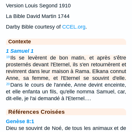
Version Louis Segond 1910
La Bible David Martin 1744
Darby Bible courtesy of
CCEL.org
.
Contexte
1 Samuel 1
Ils se levèrent de bon matin, et après s'être
19
prosternés devant l'Eternel, ils s'en retournèrent et
revinrent dans leur maison à Rama. Elkana connut
Anne, sa femme, et l'Eternel se souvint d'elle.
Dans le cours de l'année, Anne devint enceinte,
20
et elle enfanta un fils, qu'elle nomma Samuel, car,
dit-elle, je l'ai demandé à l'Eternel.…
Références Croisées
Genèse 8:1
Dieu se souvint de Noé, de tous les animaux et de