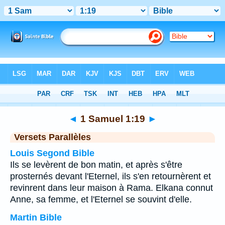
Bible
>
1 Samuel
>
Chapitre 1
> Verset 19
◄
1 Samuel 1:19
►
Versets Parallèles
Louis Segond Bible
Ils se levèrent de bon matin, et après s'être
prosternés devant l'Eternel, ils s'en retournèrent et
revinrent dans leur maison à Rama. Elkana connut
Anne, sa femme, et l'Eternel se souvint d'elle.
Martin Bible