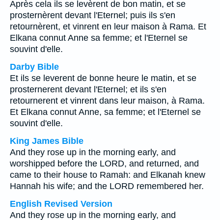
Après cela ils se levèrent de bon matin, et se
prosternèrent devant l'Eternel; puis ils s'en
retournèrent, et vinrent en leur maison à Rama. Et
Elkana connut Anne sa femme; et l'Eternel se
souvint d'elle.
Darby Bible
Et ils se leverent de bonne heure le matin, et se
prosternerent devant l'Eternel; et ils s'en
retournerent et vinrent dans leur maison, à Rama.
Et Elkana connut Anne, sa femme; et l'Eternel se
souvint d'elle.
King James Bible
And they rose up in the morning early, and
worshipped before the LORD, and returned, and
came to their house to Ramah: and Elkanah knew
Hannah his wife; and the LORD remembered her.
English Revised Version
And they rose up in the morning early, and