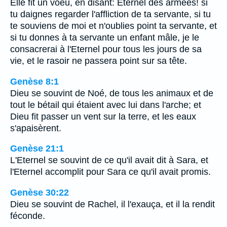
Elle fit un voeu, en disant: Eternel des armées! si
tu daignes regarder l'affliction de ta servante, si tu
te souviens de moi et n'oublies point ta servante, et
si tu donnes à ta servante un enfant mâle, je le
consacrerai à l'Eternel pour tous les jours de sa
vie, et le rasoir ne passera point sur sa tête.
Genèse 8:1
Dieu se souvint de Noé, de tous les animaux et de
tout le bétail qui étaient avec lui dans l'arche; et
Dieu fit passer un vent sur la terre, et les eaux
s'apaisèrent.
Genèse 21:1
L'Eternel se souvint de ce qu'il avait dit à Sara, et
l'Eternel accomplit pour Sara ce qu'il avait promis.
Genèse 30:22
Dieu se souvint de Rachel, il l'exauça, et il la rendit
féconde.