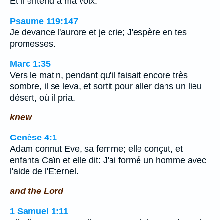
Et il entendra ma voix.
Psaume 119:147
Je devance l'aurore et je crie; J'espère en tes
promesses.
Marc 1:35
Vers le matin, pendant qu'il faisait encore très
sombre, il se leva, et sortit pour aller dans un lieu
désert, où il pria.
knew
Genèse 4:1
Adam connut Eve, sa femme; elle conçut, et
enfanta Caïn et elle dit: J'ai formé un homme avec
l'aide de l'Eternel.
and the Lord
1 Samuel 1:11