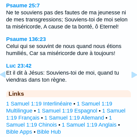
Psaume 25:7
Ne te souviens pas des fautes de ma jeunesse ni
de mes transgressions; Souviens-toi de moi selon
ta miséricorde, A cause de ta bonté, ô Eternel!
Psaume 136:23
Celui qui se souvint de nous quand nous étions
humiliés, Car sa miséricorde dure à toujours!
Luc 23:42
Et il dit à Jésus: Souviens-toi de moi, quand tu
viendras dans ton règne.
Links
1 Samuel 1:19 Interlinéaire
•
1 Samuel 1:19
Multilingue
•
1 Samuel 1:19 Espagnol
•
1 Samuel
1:19 Français
•
1 Samuel 1:19 Allemand
•
1
Samuel 1:19 Chinois
•
1 Samuel 1:19 Anglais
•
Bible Apps
•
Bible Hub