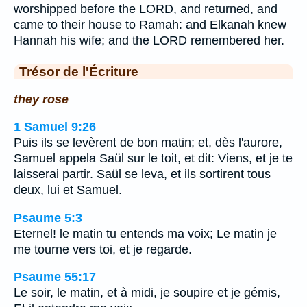
worshipped before the LORD, and returned, and
came to their house to Ramah: and Elkanah knew
Hannah his wife; and the LORD remembered her.
Trésor de l'Écriture
they rose
1 Samuel 9:26
Puis ils se levèrent de bon matin; et, dès l'aurore,
Samuel appela Saül sur le toit, et dit: Viens, et je te
laisserai partir. Saül se leva, et ils sortirent tous
deux, lui et Samuel.
Psaume 5:3
Eternel! le matin tu entends ma voix; Le matin je
me tourne vers toi, et je regarde.
Psaume 55:17
Le soir, le matin, et à midi, je soupire et je gémis,