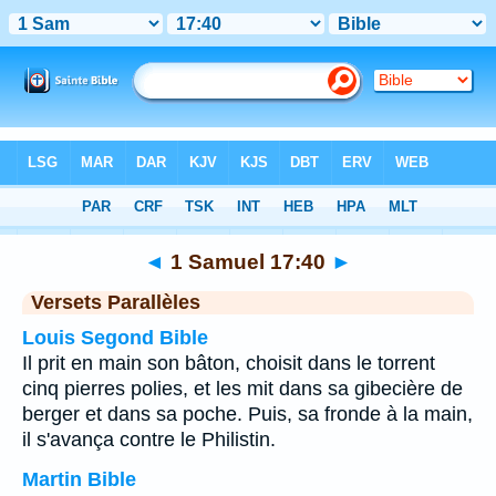
Bible
>
1 Samuel
>
Chapitre 17
> Verset 40
◄
1 Samuel 17:40
►
Versets Parallèles
Louis Segond Bible
Il prit en main son bâton, choisit dans le torrent
cinq pierres polies, et les mit dans sa gibecière de
berger et dans sa poche. Puis, sa fronde à la main,
il s'avança contre le Philistin.
Martin Bible