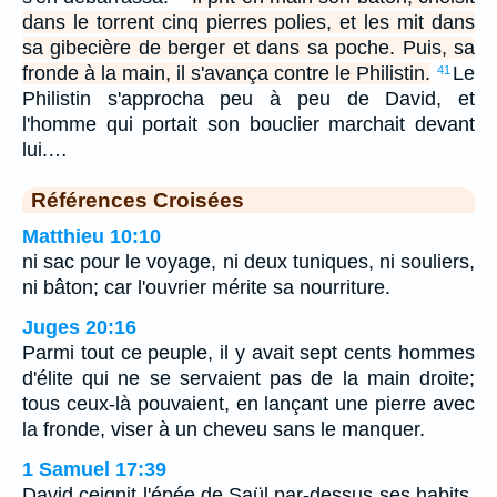
dans le torrent cinq pierres polies, et les mit dans
sa gibecière de berger et dans sa poche. Puis, sa
fronde à la main, il s'avança contre le Philistin.
Le
41
Philistin s'approcha peu à peu de David, et
l'homme qui portait son bouclier marchait devant
lui.…
Références Croisées
Matthieu 10:10
ni sac pour le voyage, ni deux tuniques, ni souliers,
ni bâton; car l'ouvrier mérite sa nourriture.
Juges 20:16
Parmi tout ce peuple, il y avait sept cents hommes
d'élite qui ne se servaient pas de la main droite;
tous ceux-là pouvaient, en lançant une pierre avec
la fronde, viser à un cheveu sans le manquer.
1 Samuel 17:39
David ceignit l'épée de Saül par-dessus ses habits,