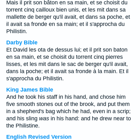
Mais il prit son bâton en sa main, et se choisit du
torrent cinq cailloux bien unis, et les mit dans sa
mallette de berger qu'il avait, et dans sa poche, et
il avait sa fronde en sa main; et il s'approcha du
Philistin.
Darby Bible
Et David les ota de dessus lui; et il prit son baton
en sa main, et se choisit du torrent cinq pierres
lisses, et les mit dans le sac de berger qu'il avait,
dans la poche; et il avait sa fronde à la main. Et il
s'approcha du Philistin.
King James Bible
And he took his staff in his hand, and chose him
five smooth stones out of the brook, and put them
in a shepherd's bag which he had, even in a scrip;
and his sling
was
in his hand: and he drew near to
the Philistine.
English Revised Version