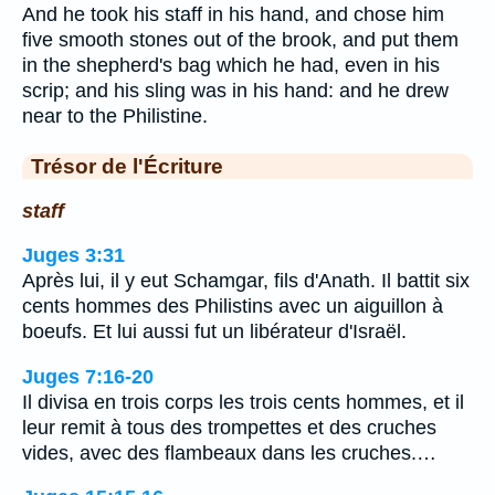
And he took his staff in his hand, and chose him
five smooth stones out of the brook, and put them
in the shepherd's bag which he had, even in his
scrip; and his sling was in his hand: and he drew
near to the Philistine.
Trésor de l'Écriture
staff
Juges 3:31
Après lui, il y eut Schamgar, fils d'Anath. Il battit six
cents hommes des Philistins avec un aiguillon à
boeufs. Et lui aussi fut un libérateur d'Israël.
Juges 7:16-20
Il divisa en trois corps les trois cents hommes, et il
leur remit à tous des trompettes et des cruches
vides, avec des flambeaux dans les cruches.…