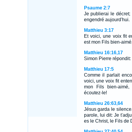
Psaume 2:7
Je publierai le décret; 
engendré aujourd'hui.
Matthieu 3:17
Et voici, une voix fit 
est mon Fils bien-aimé, 
Matthieu 16:16,17
Simon Pierre répondit: 
Matthieu 17:5
Comme il parlait enco
voici, une voix fit ent
mon Fils bien-aimé, 
écoutez-le!
Matthieu 26:63,64
Jésus garda le silence.
parole, lui dit: Je t'ad
es le Christ, le Fils de
Matthieu 27:40,54