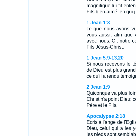
magnifique lui fit ente
Fils bien-aimé, en qui j
1 Jean 1:3
ce que nous avons vu
vous aussi, afin que
avec nous. Or, notre 
Fils Jésus-Christ.
1 Jean 5:9-13,20
Si nous recevons le 
de Dieu est plus grand
ce qu'il a rendu témoi
2 Jean 1:9
Quiconque va plus loi
Christ n'a point Dieu; 
Père et le Fils.
Apocalypse 2:18
Ecris à l'ange de l'Egli
Dieu, celui qui a les
les pieds sont semblabl