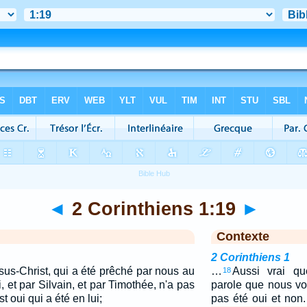
◄
2 Corinthiens 1:19
►
Contexte
2 Corinthiens 1
sus-Christ, qui a été prêché par nous au
…
Aussi vrai qu
18
, et par Silvain, et par Timothée, n'a pas
parole que nous v
t oui qui a été en lui;
pas été oui et non