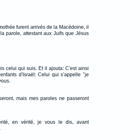
othée furent arrivés de la Macédoine, il
la parole, attestant aux Juifs que Jésus
s celui qui suis. Et il ajouta: C'est ainsi
nfants d'Israël: Celui qui s'appelle "je
vous.
asseront, mais mes paroles ne passeront
rité, en vérité, je vous le dis, avant
.