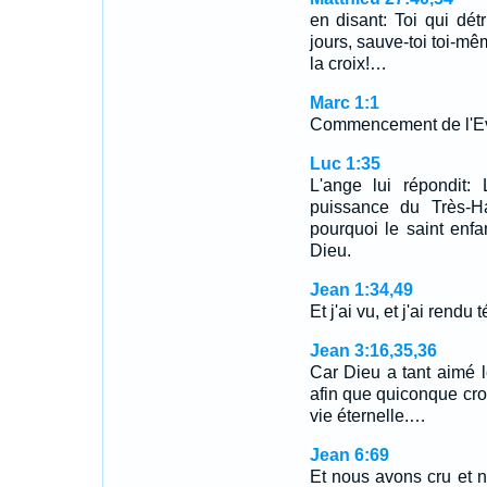
en disant: Toi qui détr
jours, sauve-toi toi-mê
la croix!…
Marc 1:1
Commencement de l'Eva
Luc 1:35
L'ange lui répondit: 
puissance du Très-H
pourquoi le saint enfa
Dieu.
Jean 1:34,49
Et j'ai vu, et j'ai rend
Jean 3:16,35,36
Car Dieu a tant aimé 
afin que quiconque croit
vie éternelle.…
Jean 6:69
Et nous avons cru et n