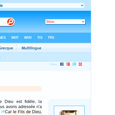
e Dieu est fidèle, la
ous avons adressée n'a
.
Car le Fils de Dieu,
19