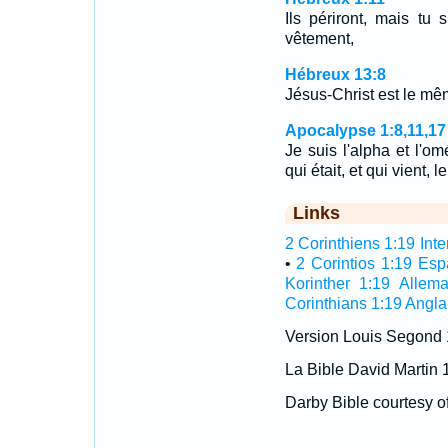
Ils périront, mais tu 
vêtement,
Hébreux 13:8
Jésus-Christ est le mêm
Apocalypse 1:8,11,17
Je suis l'alpha et l'om
qui était, et qui vient,
Links
2 Corinthiens 1:19 Inte
•
2 Corintios 1:19 Es
Korinther 1:19 Allem
Corinthians 1:19 Angla
Version Louis Segond
La Bible David Martin 
Darby Bible courtesy o