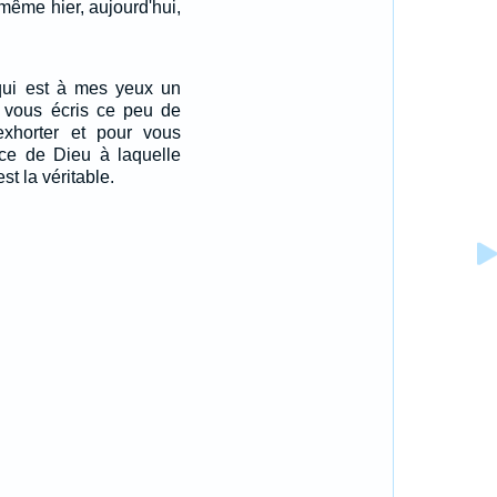
 même hier, aujourd'hui,
 qui est à mes yeux un
je vous écris ce peu de
xhorter et pour vous
âce de Dieu à laquelle
st la véritable.