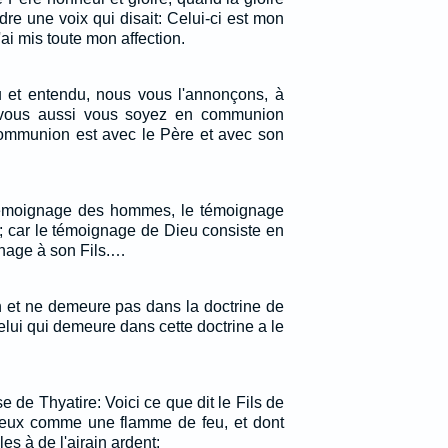
ndre une voix qui disait: Celui-ci est mon
'ai mis toute mon affection.
 et entendu, nous vous l'annonçons, à
 vous aussi vous soyez en communion
communion est avec le Père et avec son
témoignage des hommes, le témoignage
; car le témoignage de Dieu consiste en
gnage à son Fils.…
n et ne demeure pas dans la doctrine de
celui qui demeure dans cette doctrine a le
se de Thyatire: Voici ce que dit le Fils de
 yeux comme une flamme de feu, et dont
es à de l'airain ardent: