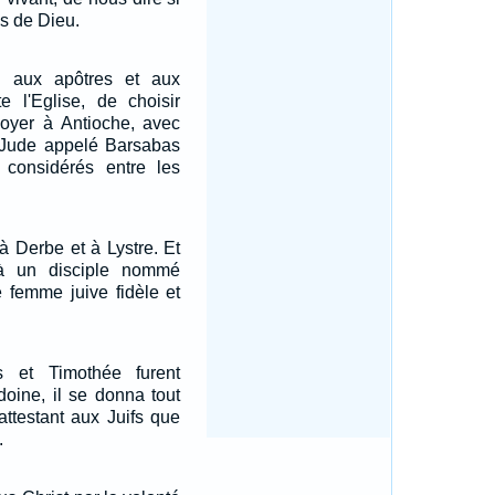
ils de Dieu.
n aux apôtres et aux
e l'Eglise, de choisir
voyer à Antioche, avec
 Jude appelé Barsabas
considérés entre les
 à Derbe et à Lystre. Et
 là un disciple nommé
e femme juive fidèle et
 et Timothée furent
doine, il se donna tout
 attestant aux Juifs que
.