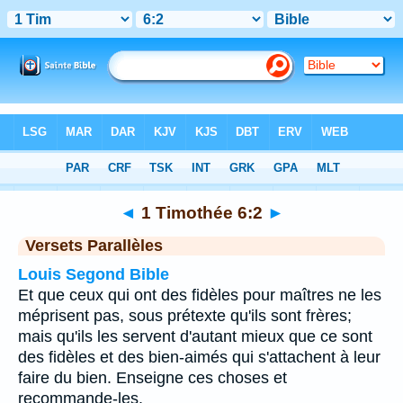
Bible
>
1 Timothée
>
Chapitre 6
> Verset 2
◄
1 Timothée 6:2
►
Versets Parallèles
Louis Segond Bible
Et que ceux qui ont des fidèles pour maîtres ne les
méprisent pas, sous prétexte qu'ils sont frères;
mais qu'ils les servent d'autant mieux que ce sont
des fidèles et des bien-aimés qui s'attachent à leur
faire du bien. Enseigne ces choses et
recommande-les.