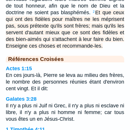
de tout honneur, afin que le nom de Dieu et la
doctrine ne soient pas blasphémés.
Et que ceux
2
qui ont des fidèles pour maîtres ne les méprisent
pas, sous prétexte qu'ils sont frères; mais qu'ils les
servent d'autant mieux que ce sont des fidèles et
des bien-aimés qui s'attachent à leur faire du bien.
Enseigne ces choses et recommande-les.
Références Croisées
Actes 1:15
En ces jours-là, Pierre se leva au milieu des frères,
le nombre des personnes réunies étant d'environ
cent vingt. Et il dit:
Galates 3:28
Il n'y a plus ni Juif ni Grec, il n'y a plus ni esclave ni
libre, il n'y a plus ni homme ni femme; car tous
vous êtes un en Jésus-Christ.
1 Timothée 4:11