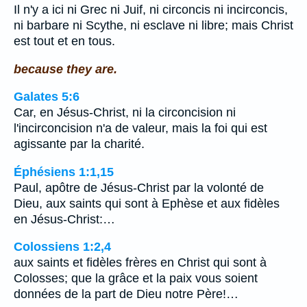
Il n'y a ici ni Grec ni Juif, ni circoncis ni incirconcis,
ni barbare ni Scythe, ni esclave ni libre; mais Christ
est tout et en tous.
because they are.
Galates 5:6
Car, en Jésus-Christ, ni la circoncision ni
l'incirconcision n'a de valeur, mais la foi qui est
agissante par la charité.
Éphésiens 1:1,15
Paul, apôtre de Jésus-Christ par la volonté de
Dieu, aux saints qui sont à Ephèse et aux fidèles
en Jésus-Christ:…
Colossiens 1:2,4
aux saints et fidèles frères en Christ qui sont à
Colosses; que la grâce et la paix vous soient
données de la part de Dieu notre Père!…