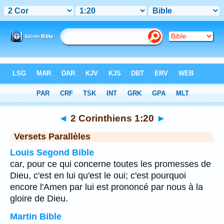
Bible
>
2 Corinthiens
>
Chapitre 1
> Verset 20
◄
2 Corinthiens 1:20
►
Versets Parallèles
Louis Segond Bible
car, pour ce qui concerne toutes les promesses de
Dieu, c'est en lui qu'est le oui; c'est pourquoi
encore l'Amen par lui est prononcé par nous à la
gloire de Dieu.
Martin Bible