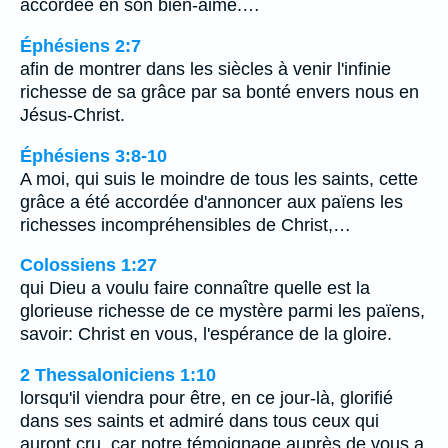
accordée en son bien-aimé.…
Éphésiens 2:7
afin de montrer dans les siècles à venir l'infinie
richesse de sa grâce par sa bonté envers nous en
Jésus-Christ.
Éphésiens 3:8-10
A moi, qui suis le moindre de tous les saints, cette
grâce a été accordée d'annoncer aux païens les
richesses incompréhensibles de Christ,…
Colossiens 1:27
qui Dieu a voulu faire connaître quelle est la
glorieuse richesse de ce mystère parmi les païens,
savoir: Christ en vous, l'espérance de la gloire.
2 Thessaloniciens 1:10
lorsqu'il viendra pour être, en ce jour-là, glorifié
dans ses saints et admiré dans tous ceux qui
auront cru, car notre témoignage auprès de vous a