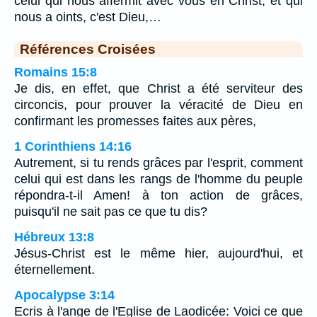
celui qui nous affermit avec vous en Christ, et qui
nous a oints, c'est Dieu,…
Références Croisées
Romains 15:8
Je dis, en effet, que Christ a été serviteur des
circoncis, pour prouver la véracité de Dieu en
confirmant les promesses faites aux pères,
1 Corinthiens 14:16
Autrement, si tu rends grâces par l'esprit, comment
celui qui est dans les rangs de l'homme du peuple
répondra-t-il Amen! à ton action de grâces,
puisqu'il ne sait pas ce que tu dis?
Hébreux 13:8
Jésus-Christ est le même hier, aujourd'hui, et
éternellement.
Apocalypse 3:14
Ecris à l'ange de l'Eglise de Laodicée: Voici ce que