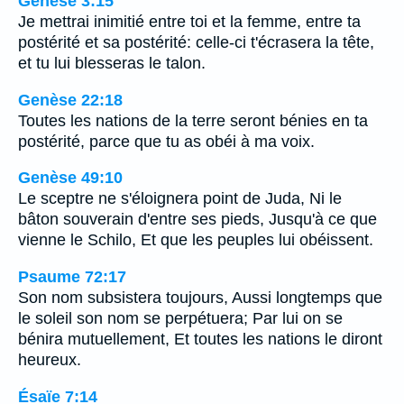
Genèse 3:15
Je mettrai inimitié entre toi et la femme, entre ta
postérité et sa postérité: celle-ci t'écrasera la tête,
et tu lui blesseras le talon.
Genèse 22:18
Toutes les nations de la terre seront bénies en ta
postérité, parce que tu as obéi à ma voix.
Genèse 49:10
Le sceptre ne s'éloignera point de Juda, Ni le
bâton souverain d'entre ses pieds, Jusqu'à ce que
vienne le Schilo, Et que les peuples lui obéissent.
Psaume 72:17
Son nom subsistera toujours, Aussi longtemps que
le soleil son nom se perpétuera; Par lui on se
bénira mutuellement, Et toutes les nations le diront
heureux.
Ésaïe 7:14