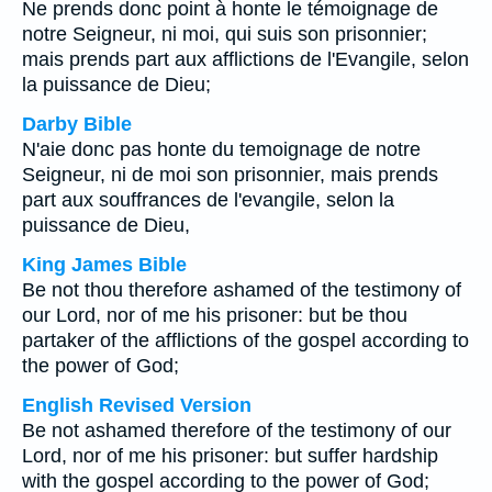
Ne prends donc point à honte le témoignage de
notre Seigneur, ni moi, qui suis son prisonnier;
mais prends part aux afflictions de l'Evangile, selon
la puissance de Dieu;
Darby Bible
N'aie donc pas honte du temoignage de notre
Seigneur, ni de moi son prisonnier, mais prends
part aux souffrances de l'evangile, selon la
puissance de Dieu,
King James Bible
Be not thou therefore ashamed of the testimony of
our Lord, nor of me his prisoner: but be thou
partaker of the afflictions of the gospel according to
the power of God;
English Revised Version
Be not ashamed therefore of the testimony of our
Lord, nor of me his prisoner: but suffer hardship
with the gospel according to the power of God;