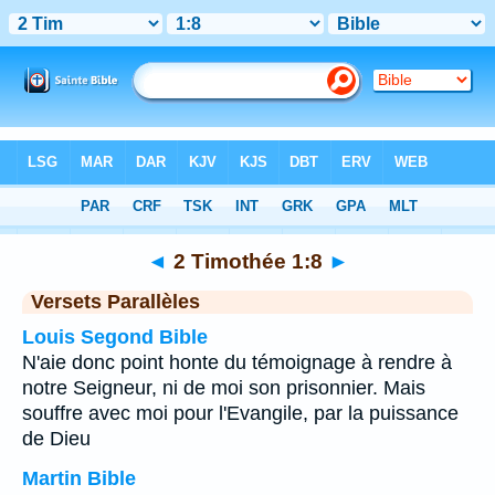
Bible
>
2 Timothée
>
Chapitre 1
> Verset 8
◄
2 Timothée 1:8
►
Versets Parallèles
Louis Segond Bible
N'aie donc point honte du témoignage à rendre à
notre Seigneur, ni de moi son prisonnier. Mais
souffre avec moi pour l'Evangile, par la puissance
de Dieu
Martin Bible