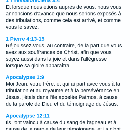
1 Thessaloniciens 3:4
Et lorsque nous étions auprès de vous, nous vous
annoncions d'avance que nous serions exposés à
des tribulations, comme cela est arrivé, et comme
vous le savez.
1 Pierre 4:13-15
Réjouissez-vous, au contraire, de la part que vous
avez aux souffrances de Christ, afin que vous
soyez aussi dans la joie et dans l'allégresse
lorsque sa gloire apparaîtra.…
Apocalypse 1:9
Moi Jean, votre frère, et qui ai part avec vous à la
tribulation et au royaume et à la persévérance en
Jésus, j'étais dans l'île appelée Patmos, à cause
de la parole de Dieu et du témoignage de Jésus.
Apocalypse 12:11
Ils l'ont vaincu à cause du sang de l'agneau et à
cause de la parole de leur témoignage, et ils n'ont