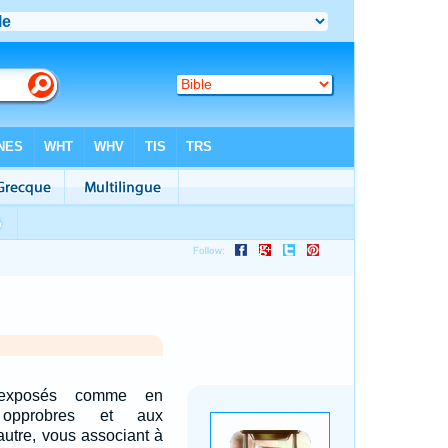
 exposés comme en
 opprobres et aux
l'autre, vous associant à