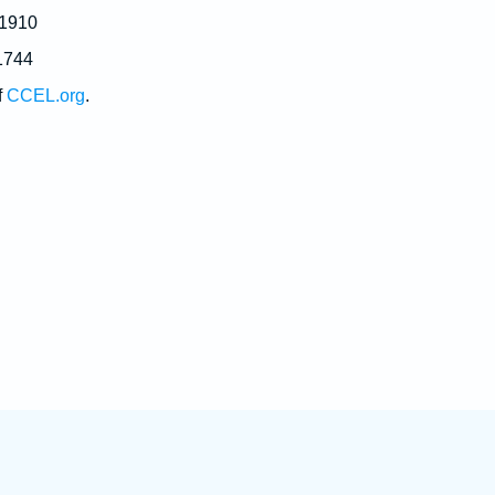
 1910
1744
f
CCEL.org
.