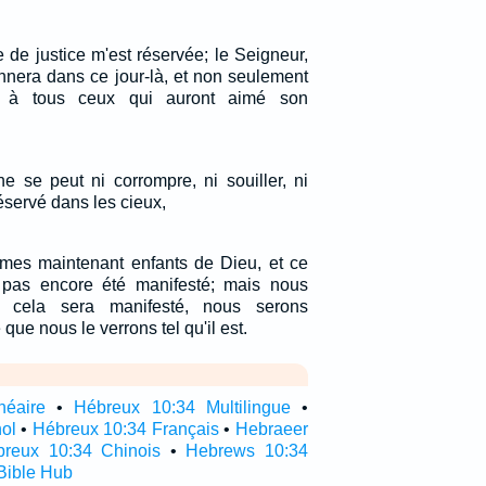
de justice m'est réservée; le Seigneur,
onnera dans ce jour-là, et non seulement
 à tous ceux qui auront aimé son
e se peut ni corrompre, ni souiller, ni
 réservé dans les cieux,
mes maintenant enfants de Dieu, et ce
pas encore été manifesté; mais nous
 cela sera manifesté, nous serons
que nous le verrons tel qu'il est.
néaire
•
Hébreux 10:34 Multilingue
•
ol
•
Hébreux 10:34 Français
•
Hebraeer
reux 10:34 Chinois
•
Hebrews 10:34
Bible Hub