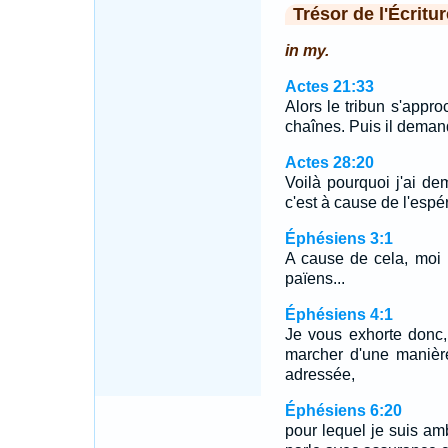
Trésor de l'Écritur
in my.
Actes 21:33
Alors le tribun s'approc
chaînes. Puis il demanda 
Actes 28:20
Voilà pourquoi j'ai de
c'est à cause de l'espé
Éphésiens 3:1
A cause de cela, moi 
païens...
Éphésiens 4:1
Je vous exhorte donc,
marcher d'une manièr
adressée,
Éphésiens 6:20
pour lequel je suis am