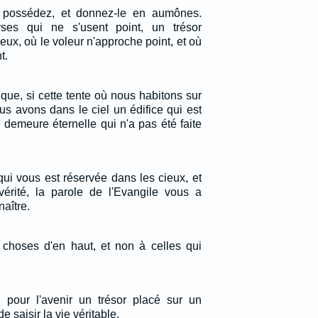
possédez, et donnez-le en aumônes.
ses qui ne s'usent point, un trésor
eux, où le voleur n'approche point, et où
t.
que, si cette tente où nous habitons sur
nous avons dans le ciel un édifice qui est
 demeure éternelle qui n'a pas été faite
ui vous est réservée dans les cieux, et
érité, la parole de l'Evangile vous a
aître.
 choses d'en haut, et non à celles qui
 pour l'avenir un trésor placé sur un
e saisir la vie véritable.