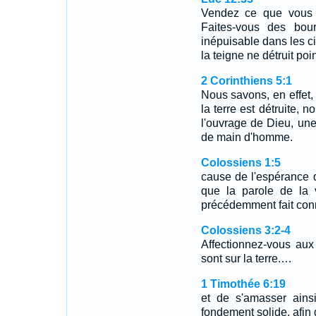
Vendez ce que vous 
Faites-vous des bour
inépuisable dans les ci
la teigne ne détruit poin
2 Corinthiens 5:1
Nous savons, en effet, 
la terre est détruite, 
l'ouvrage de Dieu, une
de main d'homme.
Colossiens 1:5
cause de l'espérance q
que la parole de la v
précédemment fait conn
Colossiens 3:2-4
Affectionnez-vous aux
sont sur la terre.…
1 Timothée 6:19
et de s'amasser ainsi
fondement solide, afin d