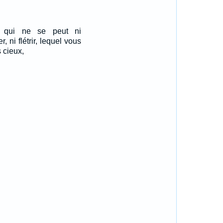
e qui ne se peut ni
r, ni flétrir, lequel vous
 cieux,