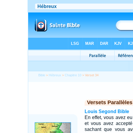
Bible
>
Hébreux
>
Chapitre 10
> Verset 34
Versets Parallèles
Louis Segond Bible
En effet, vous avez eu
et vous avez accepté
sachant que vous ave