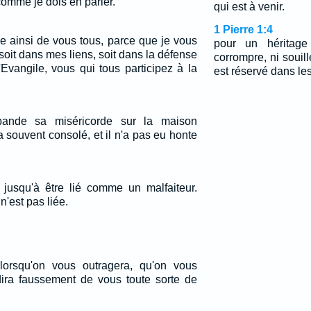
omme je dois en parler.
qui est à venir.
1 Pierre 1:4
se ainsi de vous tous, parce que je vous
pour un héritag
oit dans mes liens, soit dans la défense
corrompre, ni souille
'Evangile, vous qui tous participez à la
est réservé dans les
ande sa miséricorde sur la maison
a souvent consolé, et il n'a pas eu honte
e jusqu'à être lié comme un malfaiteur.
n'est pas liée.
lorsqu'on vous outragera, qu'on vous
dira faussement de vous toute sorte de