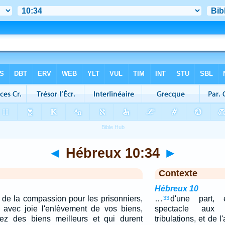
◄
Hébreux 10:34
►
Contexte
Hébreux 10
 de la compassion pour les prisonniers,
…
d'une part,
33
 avec joie l'enlèvement de vos biens,
spectacle aux
z des biens meilleurs et qui durent
tribulations, et de 