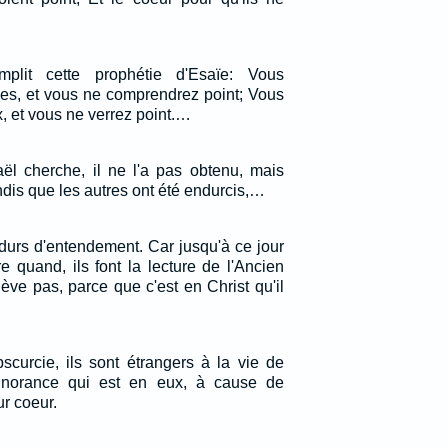
plit cette prophétie d'Esaïe: Vous
les, et vous ne comprendrez point; Vous
, et vous ne verrez point.…
ël cherche, il ne l'a pas obtenu, mais
andis que les autres ont été endurcis,…
durs d'entendement. Car jusqu'à ce jour
 quand, ils font la lecture de l'Ancien
lève pas, parce que c'est en Christ qu'il
obscurcie, ils sont étrangers à la vie de
gnorance qui est en eux, à cause de
r coeur.