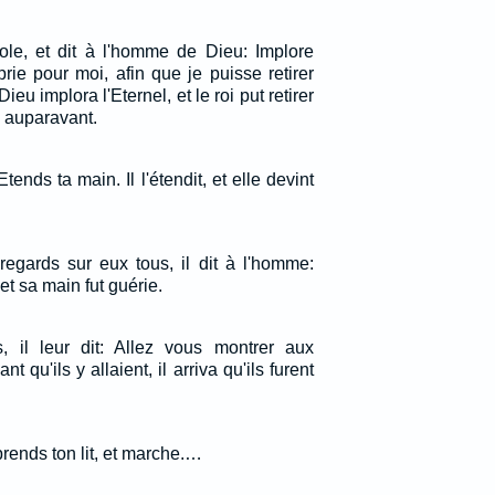
arole, et dit à l'homme de Dieu: Implore
 prie pour moi, afin que je puisse retirer
u implora l'Eternel, et le roi put retirer
 auparavant.
Etends ta main. Il l'étendit, et elle devint
regards sur eux tous, il dit à l'homme:
, et sa main fut guérie.
, il leur dit: Allez vous montrer aux
nt qu'ils y allaient, il arriva qu'ils furent
 prends ton lit, et marche.…