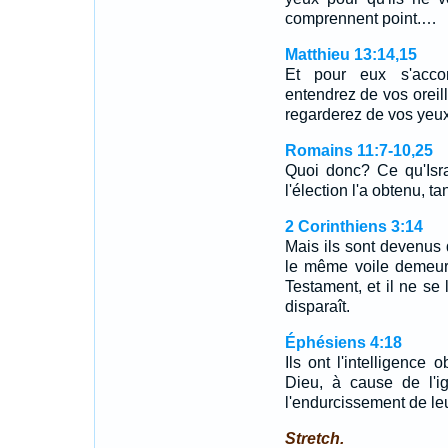
comprennent point.…
Matthieu 13:14,15
Et pour eux s'accom
entendrez de vos oreil
regarderez de vos yeux
Romains 11:7-10,25
Quoi donc? Ce qu'Isra
l'élection l'a obtenu, t
2 Corinthiens 3:14
Mais ils sont devenus 
le même voile demeure
Testament, et il ne se 
disparaît.
Éphésiens 4:18
Ils ont l'intelligence 
Dieu, à cause de l'i
l'endurcissement de leu
Stretch.