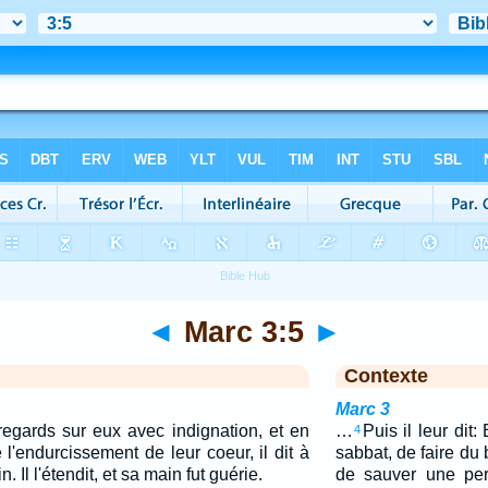
◄
Marc 3:5
►
Contexte
Marc 3
regards sur eux avec indignation, et en
…
Puis il leur dit:
4
l'endurcissement de leur coeur, il dit à
sabbat, de faire du 
 Il l'étendit, et sa main fut guérie.
de sauver une per