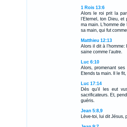
1 Rois 13:6
Alors le roi prit la p
l'Eternel, ton Dieu, et
ma main. L'homme de Die
sa main, qui fut comme
Matthieu 12:13
Alors il dit à l'homme: 
saine comme l'autre.
Luc 6:10
Alors, promenant ses 
Etends ta main. Il le fit
Luc 17:14
Dès qu'il les eut vus
sacrificateurs. Et, penda
guéris.
Jean 5:8,9
Lève-toi, lui dit Jésus,
Jean 9:7