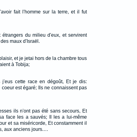
avoir fait l'homme sur la terre, et il fut
x étrangers du milieu d'eux, et servirent
é des maux d'Israël.
laisir, et je jetai hors de la chambre tous
aient à Tobija;
j'eus cette race en dégoût, Et je dis:
 coeur est égaré; Ils ne connaissent pas
esses ils n'ont pas été sans secours, Et
sa face les a sauvés; Il les a lui-même
ur et sa miséricorde, Et constamment il
és, aux anciens jours.…