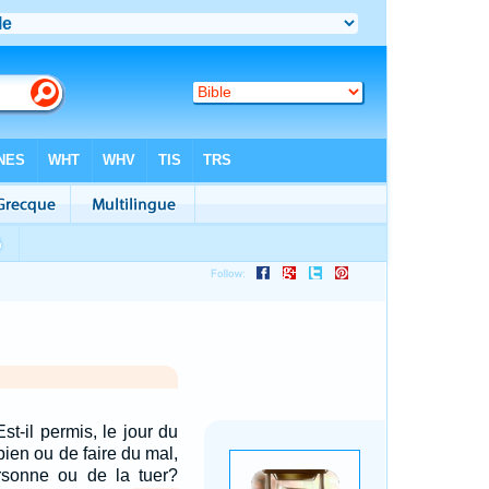
 Est-il permis, le jour du
bien ou de faire du mal,
sonne ou de la tuer?