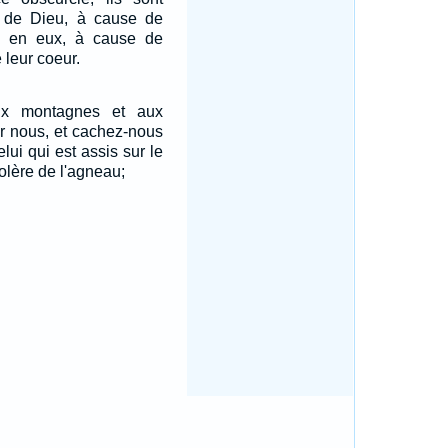
e de Dieu, à cause de
st en eux, à cause de
 leur coeur.
aux montagnes et aux
r nous, et cachez-nous
lui qui est assis sur le
colère de l'agneau;