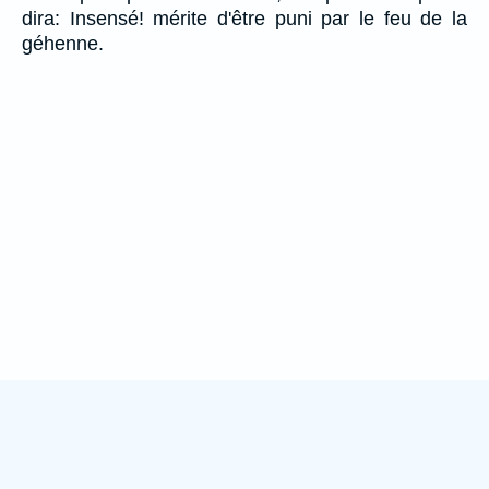
dira: Insensé! mérite d'être puni par le feu de la
géhenne.