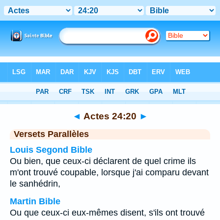
Bible
>
Actes
>
Chapitre 24
> Verset 20
◄
Actes 24:20
►
Versets Parallèles
Louis Segond Bible
Ou bien, que ceux-ci déclarent de quel crime ils
m'ont trouvé coupable, lorsque j'ai comparu devant
le sanhédrin,
Martin Bible
Ou que ceux-ci eux-mêmes disent, s'ils ont trouvé