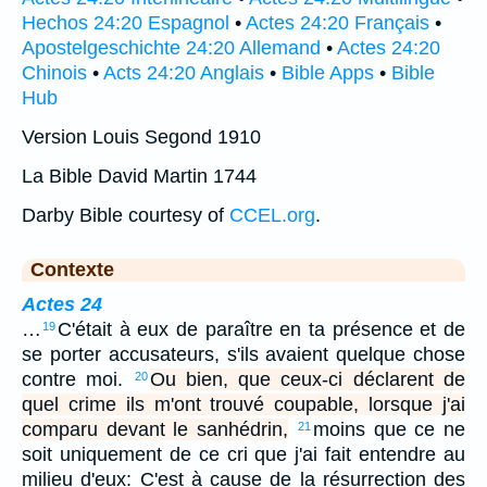
Hechos 24:20 Espagnol
•
Actes 24:20 Français
•
Apostelgeschichte 24:20 Allemand
•
Actes 24:20
Chinois
•
Acts 24:20 Anglais
•
Bible Apps
•
Bible
Hub
Version Louis Segond 1910
La Bible David Martin 1744
Darby Bible courtesy of
CCEL.org
.
Contexte
Actes 24
…
C'était à eux de paraître en ta présence et de
19
se porter accusateurs, s'ils avaient quelque chose
contre moi.
Ou bien, que ceux-ci déclarent de
20
quel crime ils m'ont trouvé coupable, lorsque j'ai
comparu devant le sanhédrin,
moins que ce ne
21
soit uniquement de ce cri que j'ai fait entendre au
milieu d'eux: C'est à cause de la résurrection des