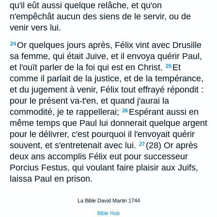
qu'il eût aussi quelque relâche, et qu'on
n'empêchât aucun des siens de le servir, ou de
venir vers lui.
Or quelques jours après, Félix vint avec Drusille
24
sa femme, qui était Juive, et il envoya quérir Paul,
et l'ouït parler de la foi qui est en Christ.
Et
25
comme il parlait de la justice, et de la tempérance,
et du jugement à venir, Félix tout effrayé répondit :
pour le présent va-t'en, et quand j'aurai la
commodité, je te rappellerai;
Espérant aussi en
26
même temps que Paul lui donnerait quelque argent
pour le délivrer, c'est pourquoi il l'envoyait quérir
souvent, et s'entretenait avec lui.
(28) Or après
27
deux ans accomplis Félix eut pour successeur
Porcius Festus, qui voulant faire plaisir aux Juifs,
laissa Paul en prison.
La Bible David Martin 1744
Bible Hub