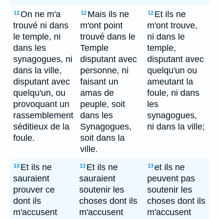
On ne m'a
Mais ils ne
Et ils ne
12
12
12
trouvé ni dans
m'ont point
m'ont trouve,
le temple, ni
trouvé dans le
ni dans le
dans les
Temple
temple,
synagogues, ni
disputant avec
disputant avec
dans la ville,
personne, ni
quelqu'un ou
disputant avec
faisant un
ameutant la
quelqu'un, ou
amas de
foule, ni dans
provoquant un
peuple, soit
les
rassemblement
dans les
synagogues,
séditieux de la
Synagogues,
ni dans la ville;
foule.
soit dans la
ville.
Et ils ne
Et ils ne
et ils ne
13
13
13
sauraient
sauraient
peuvent pas
prouver ce
soutenir les
soutenir les
dont ils
choses dont ils
choses dont ils
m'accusent
m'accusent
m'accusent