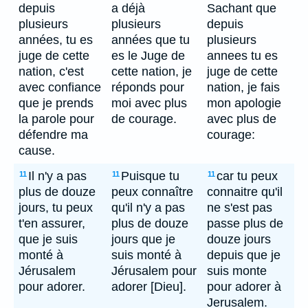
depuis
a déjà
Sachant que
plusieurs
plusieurs
depuis
années, tu es
années que tu
plusieurs
juge de cette
es le Juge de
annees tu es
nation, c'est
cette nation, je
juge de cette
avec confiance
réponds pour
nation, je fais
que je prends
moi avec plus
mon apologie
la parole pour
de courage.
avec plus de
défendre ma
courage:
cause.
Il n'y a pas
Puisque tu
car tu peux
11
11
11
plus de douze
peux connaître
connaitre qu'il
jours, tu peux
qu'il n'y a pas
ne s'est pas
t'en assurer,
plus de douze
passe plus de
que je suis
jours que je
douze jours
monté à
suis monté à
depuis que je
Jérusalem
Jérusalem pour
suis monte
pour adorer.
adorer [Dieu].
pour adorer à
Jerusalem.