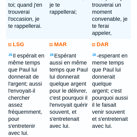
toi; quand j'en
je te
trouverai un
trouverai
rappellerai;
moment
l'occasion, je
convenable, je
te rappellerai.
te ferai
appeler,
LSG
MAR
DAR
Il espérait en
Espérant
-esperant en
26
26
26
même temps
aussi en même
meme temps
que Paul lui
temps que Paul
que Paul lui
donnerait de
lui donnerait
donnerait
l'argent; aussi
quelque argent
quelque
l'envoyait-il
pour le délivrer,
argent; c'est
chercher
c'est pourquoi il
pourquoi aussi
assez
l'envoyait quérir
il le faisait
fréquemment,
souvent, et
venir souvent
pour
s'entretenait
et s'entretenait
s'entretenir
avec lui.
avec lui.
avec lui.