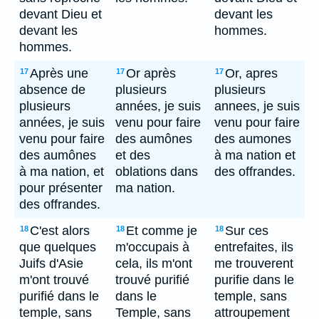
devant Dieu et
devant les
devant les
hommes.
hommes.
Après une
Or après
Or, apres
17
17
17
absence de
plusieurs
plusieurs
plusieurs
années, je suis
annees, je suis
années, je suis
venu pour faire
venu pour faire
venu pour faire
des aumônes
des aumones
des aumônes
et des
à ma nation et
à ma nation, et
oblations dans
des offrandes.
pour présenter
ma nation.
des offrandes.
C'est alors
Et comme je
Sur ces
18
18
18
que quelques
m'occupais à
entrefaites, ils
Juifs d'Asie
cela, ils m'ont
me trouverent
m'ont trouvé
trouvé purifié
purifie dans le
purifié dans le
dans le
temple, sans
temple, sans
Temple, sans
attroupement