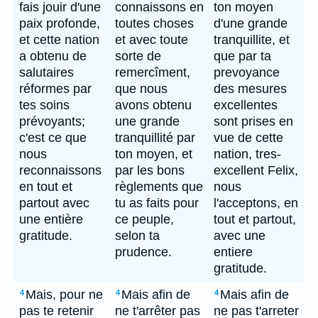
fais jouir d'une
connaissons en
ton moyen
paix profonde,
toutes choses
d'une grande
et cette nation
et avec toute
tranquillite, et
a obtenu de
sorte de
que par ta
salutaires
remercîment,
prevoyance
réformes par
que nous
des mesures
tes soins
avons obtenu
excellentes
prévoyants;
une grande
sont prises en
c'est ce que
tranquillité par
vue de cette
nous
ton moyen, et
nation, tres-
reconnaissons
par les bons
excellent Felix,
en tout et
règlements que
nous
partout avec
tu as faits pour
l'acceptons, en
une entière
ce peuple,
tout et partout,
gratitude.
selon ta
avec une
prudence.
entiere
gratitude.
Mais, pour ne
Mais afin de
Mais afin de
4
4
4
pas te retenir
ne t'arrêter pas
ne pas t'arreter