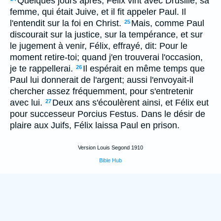
Quelques jours après, Félix vint avec Drusille, sa
femme, qui était Juive, et il fit appeler Paul. Il
l'entendit sur la foi en Christ.
Mais, comme Paul
25
discourait sur la justice, sur la tempérance, et sur
le jugement à venir, Félix, effrayé, dit: Pour le
moment retire-toi; quand j'en trouverai l'occasion,
je te rappellerai.
Il espérait en même temps que
26
Paul lui donnerait de l'argent; aussi l'envoyait-il
chercher assez fréquemment, pour s'entretenir
avec lui.
Deux ans s'écoulèrent ainsi, et Félix eut
27
pour successeur Porcius Festus. Dans le désir de
plaire aux Juifs, Félix laissa Paul en prison.
Version Louis Segond 1910
Bible Hub