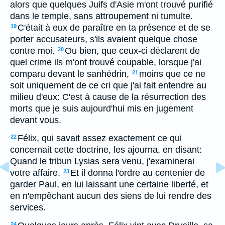
alors que quelques Juifs d'Asie m'ont trouvé purifié
dans le temple, sans attroupement ni tumulte.
C'était à eux de paraître en ta présence et de se
19
porter accusateurs, s'ils avaient quelque chose
contre moi.
Ou bien, que ceux-ci déclarent de
20
quel crime ils m'ont trouvé coupable, lorsque j'ai
comparu devant le sanhédrin,
moins que ce ne
21
soit uniquement de ce cri que j'ai fait entendre au
milieu d'eux: C'est à cause de la résurrection des
morts que je suis aujourd'hui mis en jugement
devant vous.
Félix, qui savait assez exactement ce qui
22
concernait cette doctrine, les ajourna, en disant:
Quand le tribun Lysias sera venu, j'examinerai
votre affaire.
Et il donna l'ordre au centenier de
23
garder Paul, en lui laissant une certaine liberté, et
en n'empêchant aucun des siens de lui rendre des
services.
24