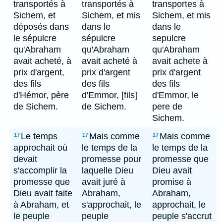
transportés à
transportés à
transportes à
Sichem, et
Sichem, et mis
Sichem, et mis
déposés dans
dans le
dans le
le sépulcre
sépulcre
sepulcre
qu'Abraham
qu'Abraham
qu'Abraham
avait acheté, à
avait acheté à
avait achete à
prix d'argent,
prix d'argent
prix d'argent
des fils
des fils
des fils
d'Hémor, père
d'Emmor, [fils]
d'Emmor, le
de Sichem.
de Sichem.
pere de
Sichem.
Le temps
Mais comme
Mais comme
17
17
17
approchait où
le temps de la
le temps de la
devait
promesse pour
promesse que
s'accomplir la
laquelle Dieu
Dieu avait
promesse que
avait juré à
promise à
Dieu avait faite
Abraham,
Abraham,
à Abraham, et
s'approchait, le
approchait, le
le peuple
peuple
peuple s'accrut