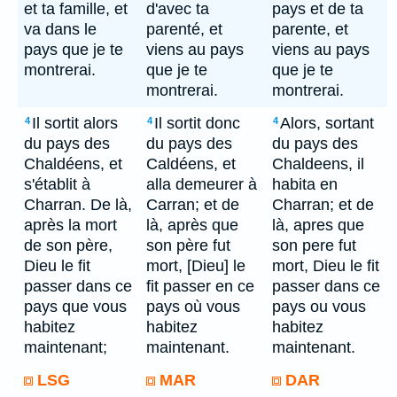
et ta famille, et
d'avec ta
pays et de ta
va dans le
parenté, et
parente, et
pays que je te
viens au pays
viens au pays
montrerai.
que je te
que je te
montrerai.
montrerai.
Il sortit alors
Il sortit donc
Alors, sortant
4
4
4
du pays des
du pays des
du pays des
Chaldéens, et
Caldéens, et
Chaldeens, il
s'établit à
alla demeurer à
habita en
Charran. De là,
Carran; et de
Charran; et de
après la mort
là, après que
là, apres que
de son père,
son père fut
son pere fut
Dieu le fit
mort, [Dieu] le
mort, Dieu le fit
passer dans ce
fit passer en ce
passer dans ce
pays que vous
pays où vous
pays ou vous
habitez
habitez
habitez
maintenant;
maintenant.
maintenant.
LSG
MAR
DAR