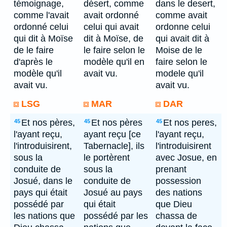
témoignage,
désert, comme
dans le desert,
comme l'avait
avait ordonné
comme avait
ordonné celui
celui qui avait
ordonne celui
qui dit à Moïse
dit à Moïse, de
qui avait dit à
de le faire
le faire selon le
Moise de le
d'après le
modèle qu'il en
faire selon le
modèle qu'il
avait vu.
modele qu'il
avait vu.
avait vu.
LSG
MAR
DAR
Et nos pères,
Et nos pères
Et nos peres,
45
45
45
l'ayant reçu,
ayant reçu [ce
l'ayant reçu,
l'introduisirent,
Tabernacle], ils
l'introduisirent
sous la
le portèrent
avec Josue, en
conduite de
sous la
prenant
Josué, dans le
conduite de
possession
pays qui était
Josué au pays
des nations
possédé par
qui était
que Dieu
les nations que
possédé par les
chassa de