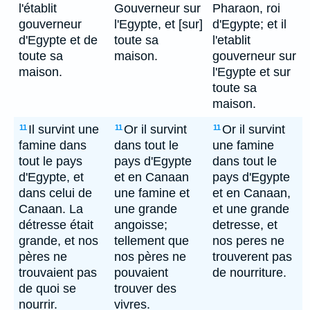
l'établit
Gouverneur sur
Pharaon, roi
gouverneur
l'Egypte, et [sur]
d'Egypte; et il
d'Egypte et de
toute sa
l'etablit
toute sa
maison.
gouverneur sur
maison.
l'Egypte et sur
toute sa
maison.
Il survint une
Or il survint
Or il survint
11
11
11
famine dans
dans tout le
une famine
tout le pays
pays d'Egypte
dans tout le
d'Egypte, et
et en Canaan
pays d'Egypte
dans celui de
une famine et
et en Canaan,
Canaan. La
une grande
et une grande
détresse était
angoisse;
detresse, et
grande, et nos
tellement que
nos peres ne
pères ne
nos pères ne
trouverent pas
trouvaient pas
pouvaient
de nourriture.
de quoi se
trouver des
nourrir.
vivres.