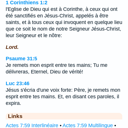
1 Corinthiens 1:2
l'Eglise de Dieu qui est à Corinthe, à ceux qui ont
été sanctifiés en Jésus-Christ, appelés à être
saints, et à tous ceux qui invoquent en quelque lieu
que ce soit le nom de notre Seigneur Jésus-Christ,
leur Seigneur et le nôtre:
Lord.
Psaume 31:5
Je remets mon esprit entre tes mains; Tu me
délivreras, Eternel, Dieu de vérité!
Luc 23:46
Jésus s'écria d'une voix forte: Père, je remets mon
esprit entre tes mains. Et, en disant ces paroles, il
expira.
Links
Actes 7:59 Interlinéaire
•
Actes 7:59 Multilingue
•