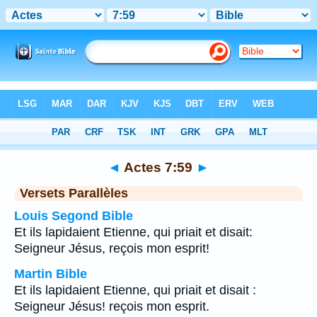
Bible
>
Actes
>
Chapitre 7
> Verset 59
◄
Actes 7:59
►
Versets Parallèles
Louis Segond Bible
Et ils lapidaient Etienne, qui priait et disait:
Seigneur Jésus, reçois mon esprit!
Martin Bible
Et ils lapidaient Etienne, qui priait et disait :
Seigneur Jésus! reçois mon esprit.