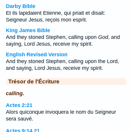
Darby Bible
Et ils lapidaient Etienne, qui priait et disait:
Seigneur Jesus, reçois mon esprit.
King James Bible
And they stoned Stephen, calling upon
God
, and
saying, Lord Jesus, receive my spirit.
English Revised Version
And they stoned Stephen, calling upon the Lord,
and saying, Lord Jesus, receive my spirit.
Trésor de l'Écriture
calling.
Actes 2:21
Alors quiconque invoquera le nom du Seigneur
sera sauvé.
Actes 9:14,21