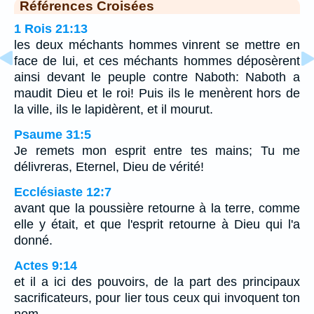
Références Croisées
1 Rois 21:13
les deux méchants hommes vinrent se mettre en
face de lui, et ces méchants hommes déposèrent
ainsi devant le peuple contre Naboth: Naboth a
maudit Dieu et le roi! Puis ils le menèrent hors de
la ville, ils le lapidèrent, et il mourut.
Psaume 31:5
Je remets mon esprit entre tes mains; Tu me
délivreras, Eternel, Dieu de vérité!
Ecclésiaste 12:7
avant que la poussière retourne à la terre, comme
elle y était, et que l'esprit retourne à Dieu qui l'a
donné.
Actes 9:14
et il a ici des pouvoirs, de la part des principaux
sacrificateurs, pour lier tous ceux qui invoquent ton
nom.