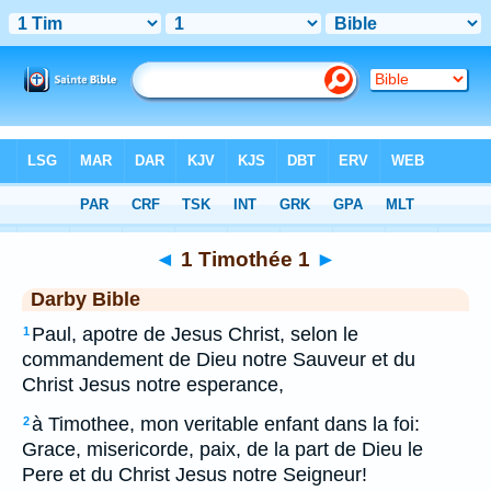
Bible
>
DAR
> 1 Timothée 1
◄
1 Timothée 1
►
Darby Bible
Paul, apotre de Jesus Christ, selon le
1
commandement de Dieu notre Sauveur et du
Christ Jesus notre esperance,
à Timothee, mon veritable enfant dans la foi:
2
Grace, misericorde, paix, de la part de Dieu le
Pere et du Christ Jesus notre Seigneur!