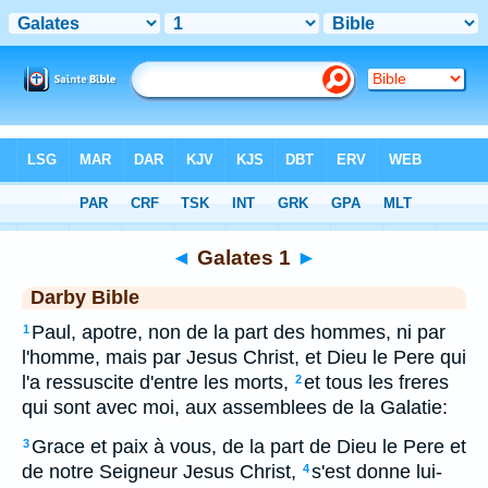
Bible
>
DAR
> Galates 1
◄
Galates 1
►
Darby Bible
Paul, apotre, non de la part des hommes, ni par
1
l'homme, mais par Jesus Christ, et Dieu le Pere qui
l'a ressuscite d'entre les morts,
et tous les freres
2
qui sont avec moi, aux assemblees de la Galatie:
Grace et paix à vous, de la part de Dieu le Pere et
3
de notre Seigneur Jesus Christ,
s'est donne lui-
4