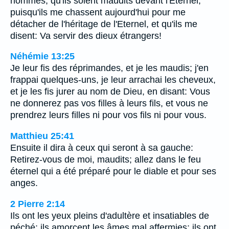
hommes, qu'ils soient maudits devant l'Eternel,
puisqu'ils me chassent aujourd'hui pour me
détacher de l'héritage de l'Eternel, et qu'ils me
disent: Va servir des dieux étrangers!
Néhémie 13:25
Je leur fis des réprimandes, et je les maudis; j'en
frappai quelques-uns, je leur arrachai les cheveux,
et je les fis jurer au nom de Dieu, en disant: Vous
ne donnerez pas vos filles à leurs fils, et vous ne
prendrez leurs filles ni pour vos fils ni pour vous.
Matthieu 25:41
Ensuite il dira à ceux qui seront à sa gauche:
Retirez-vous de moi, maudits; allez dans le feu
éternel qui a été préparé pour le diable et pour ses
anges.
2 Pierre 2:14
Ils ont les yeux pleins d'adultère et insatiables de
péché; ils amorcent les âmes mal affermies; ils ont