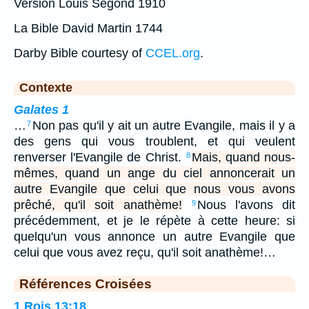
Version Louis Segond 1910
La Bible David Martin 1744
Darby Bible courtesy of
CCEL.org
.
Contexte
Galates 1
…
Non pas qu'il y ait un autre Evangile, mais il y a
7
des gens qui vous troublent, et qui veulent
renverser l'Evangile de Christ.
Mais, quand nous-
8
mêmes, quand un ange du ciel annoncerait un
autre Evangile que celui que nous vous avons
prêché, qu'il soit anathème!
Nous l'avons dit
9
précédemment, et je le répète à cette heure: si
quelqu'un vous annonce un autre Evangile que
celui que vous avez reçu, qu'il soit anathème!…
Références Croisées
1 Rois 13:18