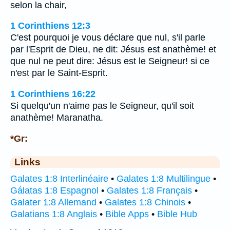
selon la chair,
1 Corinthiens 12:3
C'est pourquoi je vous déclare que nul, s'il parle
par l'Esprit de Dieu, ne dit: Jésus est anathème! et
que nul ne peut dire: Jésus est le Seigneur! si ce
n'est par le Saint-Esprit.
1 Corinthiens 16:22
Si quelqu'un n'aime pas le Seigneur, qu'il soit
anathème! Maranatha.
*Gr:
Links
Galates 1:8 Interlinéaire
•
Galates 1:8 Multilingue
•
Gálatas 1:8 Espagnol
•
Galates 1:8 Français
•
Galater 1:8 Allemand
•
Galates 1:8 Chinois
•
Galatians 1:8 Anglais
•
Bible Apps
•
Bible Hub