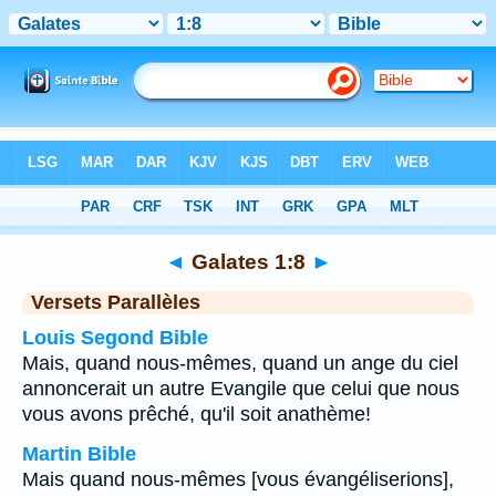
Bible
>
Galates
>
Chapitre 1
> Verset 8
◄
Galates 1:8
►
Versets Parallèles
Louis Segond Bible
Mais, quand nous-mêmes, quand un ange du ciel
annoncerait un autre Evangile que celui que nous
vous avons prêché, qu'il soit anathème!
Martin Bible
Mais quand nous-mêmes [vous évangéliserions],