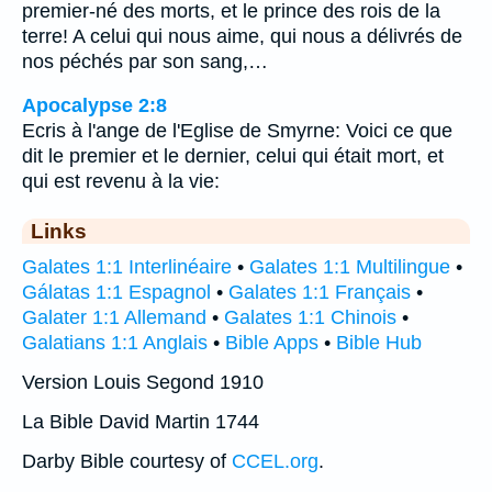
premier-né des morts, et le prince des rois de la
terre! A celui qui nous aime, qui nous a délivrés de
nos péchés par son sang,…
Apocalypse 2:8
Ecris à l'ange de l'Eglise de Smyrne: Voici ce que
dit le premier et le dernier, celui qui était mort, et
qui est revenu à la vie:
Links
Galates 1:1 Interlinéaire
•
Galates 1:1 Multilingue
•
Gálatas 1:1 Espagnol
•
Galates 1:1 Français
•
Galater 1:1 Allemand
•
Galates 1:1 Chinois
•
Galatians 1:1 Anglais
•
Bible Apps
•
Bible Hub
Version Louis Segond 1910
La Bible David Martin 1744
Darby Bible courtesy of
CCEL.org
.