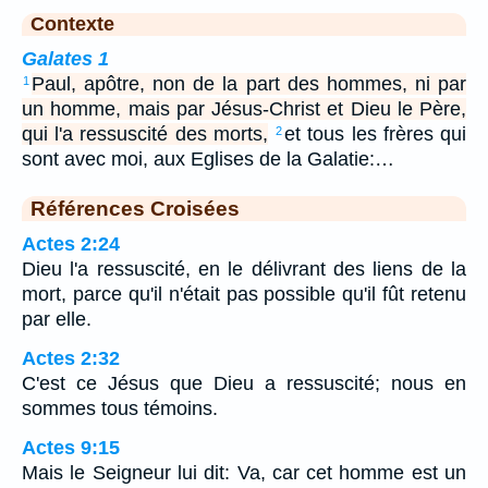
Contexte
Galates 1
Paul, apôtre, non de la part des hommes, ni par
1
un homme, mais par Jésus-Christ et Dieu le Père,
qui l'a ressuscité des morts,
et tous les frères qui
2
sont avec moi, aux Eglises de la Galatie:…
Références Croisées
Actes 2:24
Dieu l'a ressuscité, en le délivrant des liens de la
mort, parce qu'il n'était pas possible qu'il fût retenu
par elle.
Actes 2:32
C'est ce Jésus que Dieu a ressuscité; nous en
sommes tous témoins.
Actes 9:15
Mais le Seigneur lui dit: Va, car cet homme est un