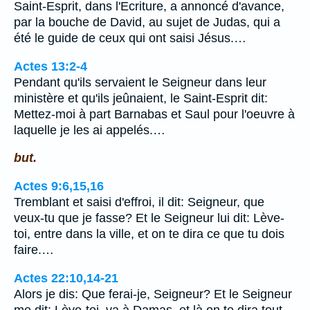
Saint-Esprit, dans l'Ecriture, a annoncé d'avance,
par la bouche de David, au sujet de Judas, qui a
été le guide de ceux qui ont saisi Jésus.…
Actes 13:2-4
Pendant qu'ils servaient le Seigneur dans leur
ministère et qu'ils jeûnaient, le Saint-Esprit dit:
Mettez-moi à part Barnabas et Saul pour l'oeuvre à
laquelle je les ai appelés.…
but.
Actes 9:6,15,16
Tremblant et saisi d'effroi, il dit: Seigneur, que
veux-tu que je fasse? Et le Seigneur lui dit: Lève-
toi, entre dans la ville, et on te dira ce que tu dois
faire.…
Actes 22:10,14-21
Alors je dis: Que ferai-je, Seigneur? Et le Seigneur
me dit: Lève-toi, va à Damas, et là on te dira tout