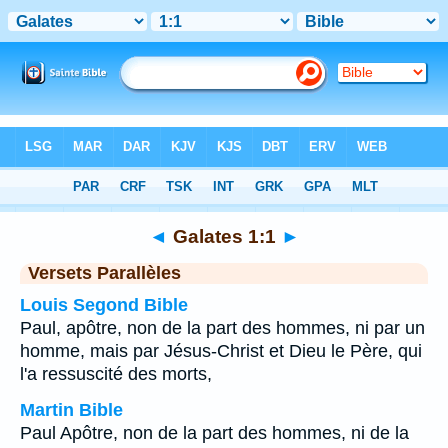
Bible
>
Galates
>
Chapitre 1
> Verset 1
◄
Galates 1:1
►
Versets Parallèles
Louis Segond Bible
Paul, apôtre, non de la part des hommes, ni par un
homme, mais par Jésus-Christ et Dieu le Père, qui
l'a ressuscité des morts,
Martin Bible
Paul Apôtre, non de la part des hommes, ni de la